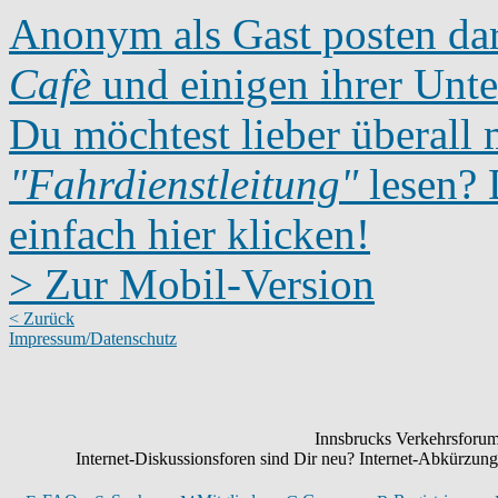
Anonym als Gast posten dar
Cafè
und einigen ihrer Unte
Du möchtest lieber überall 
"Fahrdienstleitung"
lesen? D
einfach hier klicken!
> Zur Mobil-Version
< Zurück
Impressum/Datenschutz
Innsbrucks Verkehrsforum:
Internet-Diskussionsforen sind Dir neu? Internet-Abkürzu