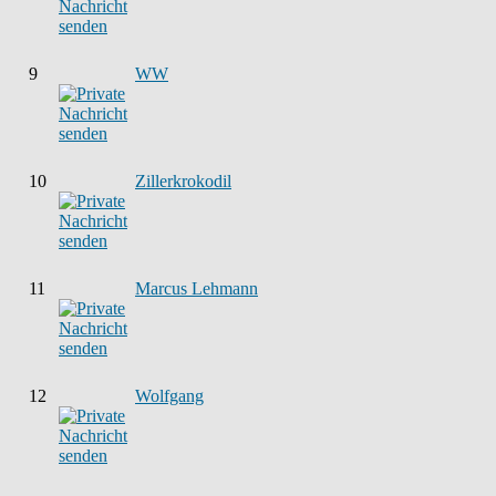
9
WW
10
Zillerkrokodil
11
Marcus Lehmann
12
Wolfgang