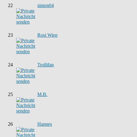
22
simon04
23
Rosi Wien
24
Trollifan
25
M.B.
26
Hannes