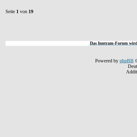
Seite
1
von
19
Das Inntram-Forum wird 
Powered by
phpBB
©
Deut
Addit