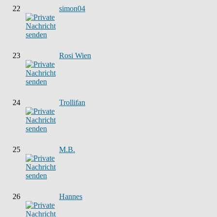
22
simon04
23
Rosi Wien
24
Trollifan
25
M.B.
26
Hannes