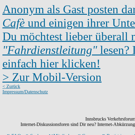
Anonym als Gast posten dar
Cafè
und einigen ihrer Unte
Du möchtest lieber überall 
"Fahrdienstleitung"
lesen? D
einfach hier klicken!
> Zur Mobil-Version
< Zurück
Impressum/Datenschutz
Innsbrucks Verkehrsforum:
Internet-Diskussionsforen sind Dir neu? Internet-Abkürzu