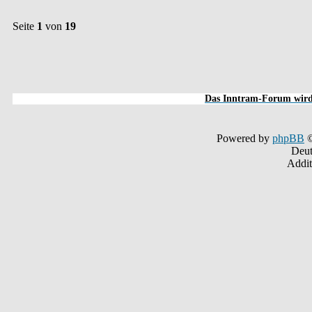
Seite
1
von
19
Das Inntram-Forum wird 
Powered by
phpBB
©
Deut
Addit