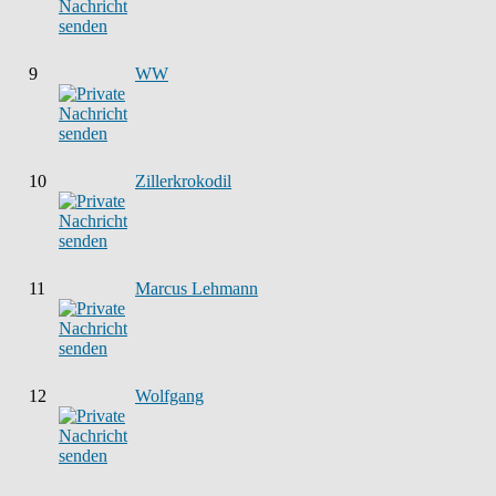
9
WW
10
Zillerkrokodil
11
Marcus Lehmann
12
Wolfgang