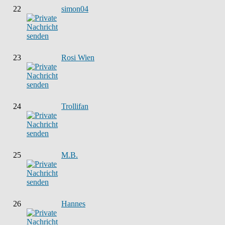
22
simon04
23
Rosi Wien
24
Trollifan
25
M.B.
26
Hannes