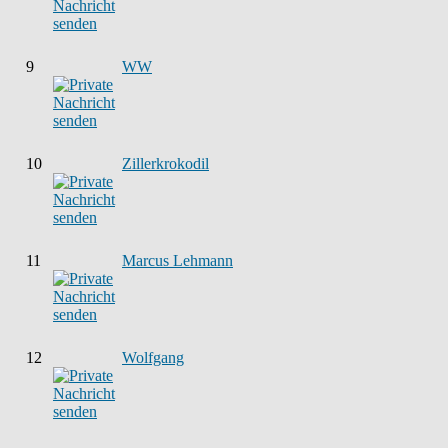
9
WW
10
Zillerkrokodil
11
Marcus Lehmann
12
Wolfgang