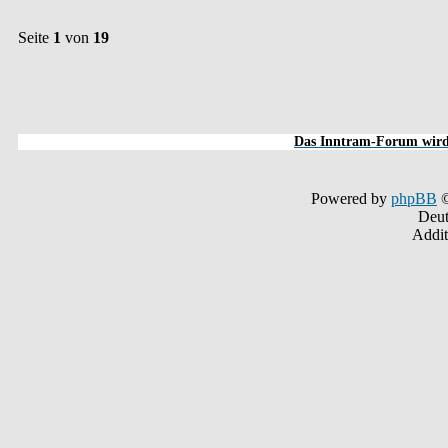
Seite
1
von
19
Das Inntram-Forum wird 
Powered by
phpBB
©
Deut
Addit