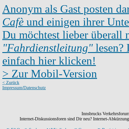
Anonym als Gast posten dar
Cafè
und einigen ihrer Unte
Du möchtest lieber überall 
"Fahrdienstleitung"
lesen? D
einfach hier klicken!
> Zur Mobil-Version
< Zurück
Impressum/Datenschutz
Innsbrucks Verkehrsforum:
Internet-Diskussionsforen sind Dir neu? Internet-Abkürzu