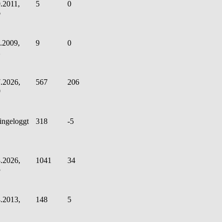
.2011,
5
0
6
.2009,
9
0
2
.2026,
567
206
0
ingeloggt
318
-5
.2026,
1041
34
5
.2013,
148
5