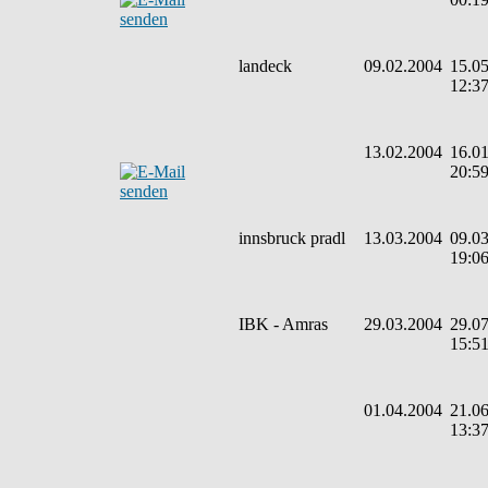
landeck
09.02.2004
15.05
12:3
13.02.2004
16.01
20:5
innsbruck pradl
13.03.2004
09.03
19:0
IBK - Amras
29.03.2004
29.07
15:5
01.04.2004
21.06
13:3