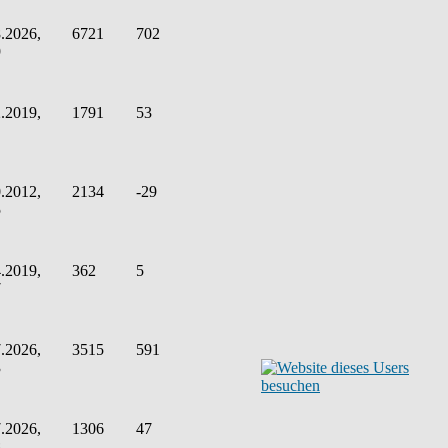
.2026,
6721
702
9
.2019,
1791
53
.2012,
2134
-29
5
.2019,
362
5
7
.2026,
3515
591
3
.2026,
1306
47
8