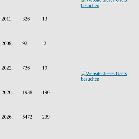
.2011,
326
13
7
.2009,
92
-2
9
.2022,
736
19
6
.2026,
1938
190
1
.2026,
5472
239
7