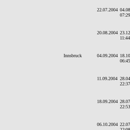
22.07.2004
04.08
07:2
20.08.2004
23.12
11:44
Innsbruck
04.09.2004
18.10
06:4
11.09.2004
28.04
22:3
18.09.2004
28.07
22:5
06.10.2004
22.07
22:0