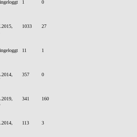
ingeloggt
1
0
.2015,
1033
27
2
ingeloggt
11
1
.2014,
357
0
7
.2019,
341
160
6
.2014,
113
3