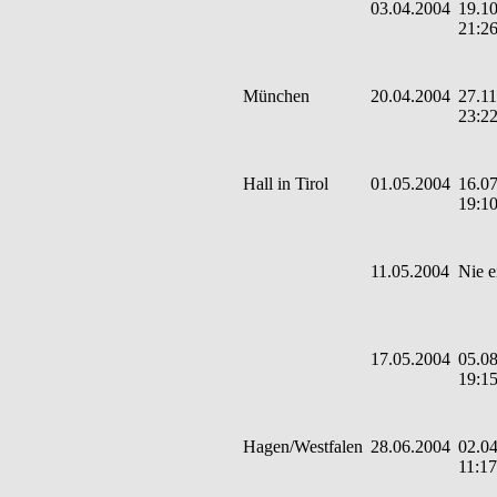
03.04.2004
19.10
21:2
München
20.04.2004
27.11
23:2
Hall in Tirol
01.05.2004
16.07
19:1
11.05.2004
Nie e
17.05.2004
05.08
19:1
Hagen/Westfalen
28.06.2004
02.04
11:17