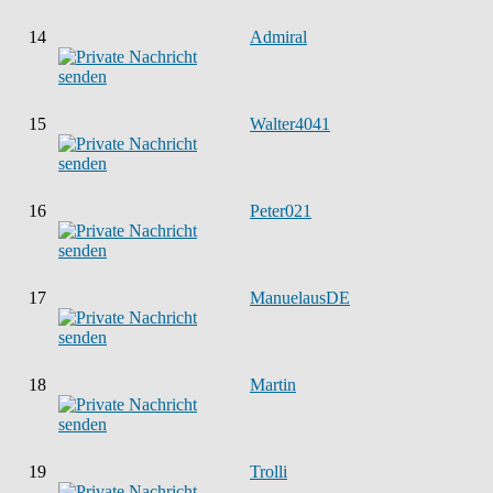
14
Admiral
15
Walter4041
16
Peter021
17
ManuelausDE
18
Martin
19
Trolli