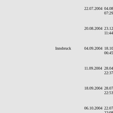
22.07.2004
04.08
07:2
20.08.2004
23.12
11:44
Innsbruck
04.09.2004
18.10
06:4
11.09.2004
28.04
22:3
18.09.2004
28.07
22:5
06.10.2004
22.07
22:0