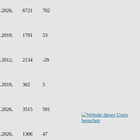
.2026,
6721
702
9
.2019,
1791
53
.2012,
2134
-29
5
.2019,
362
5
7
.2026,
3515
591
3
.2026,
1306
47
8