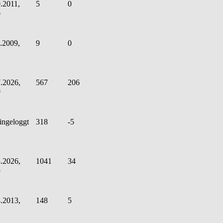
.2011,
5
0
6
.2009,
9
0
2
.2026,
567
206
0
ingeloggt
318
-5
.2026,
1041
34
5
.2013,
148
5