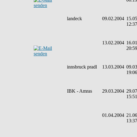
landeck
09.02.2004
15.05
12:3
13.02.2004
16.01
20:5
innsbruck pradl
13.03.2004
09.03
19:0
IBK - Amras
29.03.2004
29.07
15:5
01.04.2004
21.06
13:3