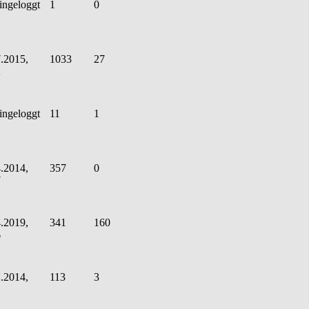
ingeloggt
1
0
.2015,
1033
27
2
ingeloggt
11
1
.2014,
357
0
7
.2019,
341
160
6
.2014,
113
3