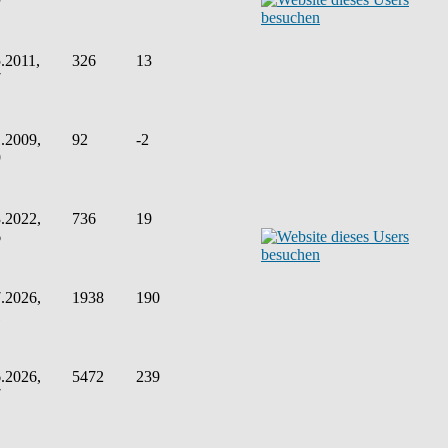
.2011,
326
13
7
.2009,
92
-2
9
.2022,
736
19
6
.2026,
1938
190
1
.2026,
5472
239
7