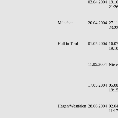
03.04.2004
19.10
21:2
München
20.04.2004
27.11
23:2
Hall in Tirol
01.05.2004
16.07
19:1
11.05.2004
Nie e
17.05.2004
05.08
19:1
Hagen/Westfalen
28.06.2004
02.04
11:17