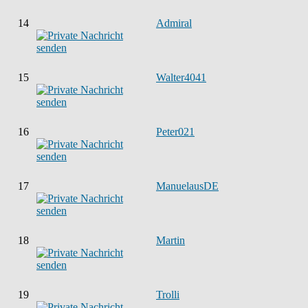
14
Admiral
15
Walter4041
16
Peter021
17
ManuelausDE
18
Martin
19
Trolli