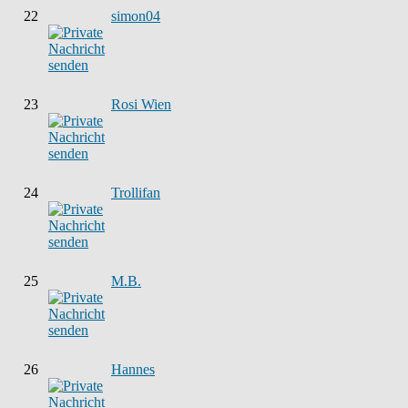
22
simon04
23
Rosi Wien
24
Trollifan
25
M.B.
26
Hannes