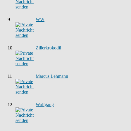
9
WW
10
Zillerkrokodil
11
Marcus Lehmann
12
Wolfgang