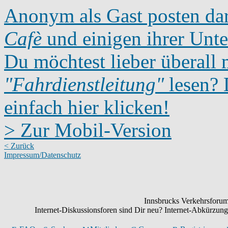
Anonym als Gast posten dar
Cafè
und einigen ihrer Unte
Du möchtest lieber überall 
"Fahrdienstleitung"
lesen? D
einfach hier klicken!
> Zur Mobil-Version
< Zurück
Impressum/Datenschutz
Innsbrucks Verkehrsforum:
Internet-Diskussionsforen sind Dir neu? Internet-Abkürzu