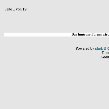
Seite
1
von
19
Das Inntram-Forum wird 
Powered by
phpBB
©
Deut
Addit