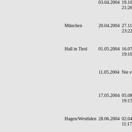
03.04.2004
19.10
21:2
München
20.04.2004
27.11
23:2
Hall in Tirol
01.05.2004
16.07
19:1
11.05.2004
Nie e
17.05.2004
05.08
19:1
Hagen/Westfalen
28.06.2004
02.04
11:17