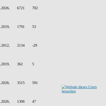
.2026,
6721
702
9
.2019,
1791
53
.2012,
2134
-29
5
.2019,
362
5
7
.2026,
3515
591
3
.2026,
1306
47
8