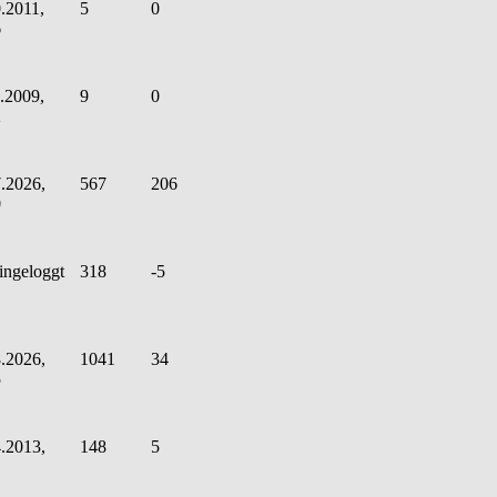
.2011,
5
0
6
.2009,
9
0
2
.2026,
567
206
0
ingeloggt
318
-5
.2026,
1041
34
5
.2013,
148
5