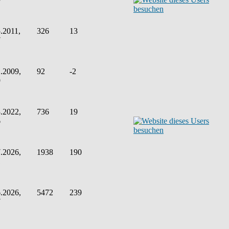
.2011,
326
13
7
.2009,
92
-2
9
.2022,
736
19
6
.2026,
1938
190
1
.2026,
5472
239
7