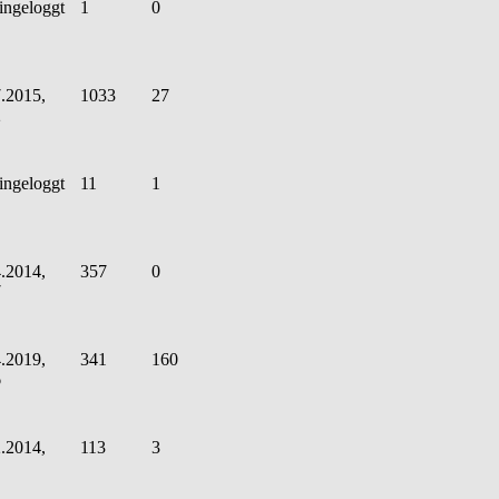
ingeloggt
1
0
.2015,
1033
27
2
ingeloggt
11
1
.2014,
357
0
7
.2019,
341
160
6
.2014,
113
3