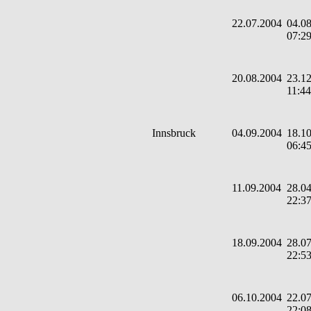
22.07.2004
04.08
07:2
20.08.2004
23.12
11:44
Innsbruck
04.09.2004
18.10
06:4
11.09.2004
28.04
22:3
18.09.2004
28.07
22:5
06.10.2004
22.07
22:0