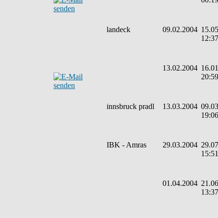
landeck
09.02.2004
15.05
12:3
13.02.2004
16.01
20:5
innsbruck pradl
13.03.2004
09.03
19:0
IBK - Amras
29.03.2004
29.07
15:5
01.04.2004
21.06
13:3