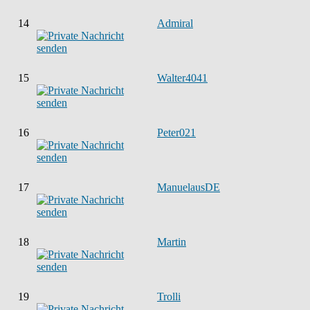
14
Admiral
15
Walter4041
16
Peter021
17
ManuelausDE
18
Martin
19
Trolli