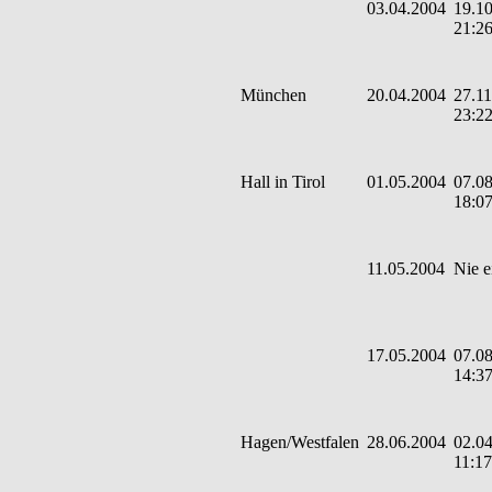
03.04.2004
19.10
21:2
München
20.04.2004
27.11
23:2
Hall in Tirol
01.05.2004
07.08
18:0
11.05.2004
Nie e
17.05.2004
07.08
14:3
Hagen/Westfalen
28.06.2004
02.04
11:17