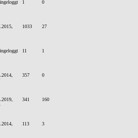
ingeloggt
1
0
.2015,
1033
27
2
ingeloggt
11
1
.2014,
357
0
7
.2019,
341
160
6
.2014,
113
3