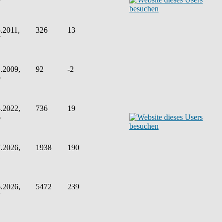
.2011,
326
13
7
.2009,
92
-2
9
.2022,
736
19
6
.2026,
1938
190
1
.2026,
5472
239
7