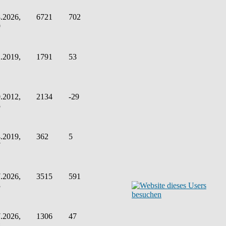
.2026,
6721
702
9
.2019,
1791
53
.2012,
2134
-29
5
.2019,
362
5
7
.2026,
3515
591
3
.2026,
1306
47
8