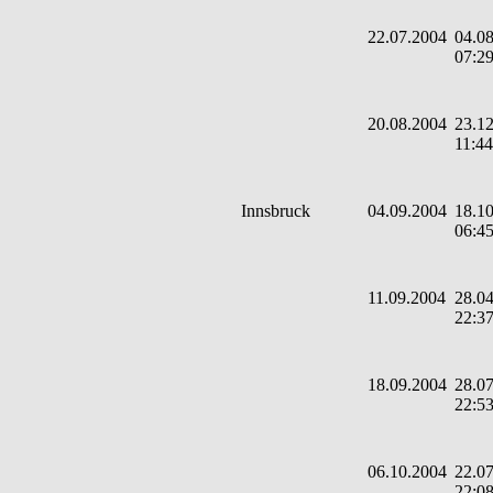
22.07.2004
04.08
07:2
20.08.2004
23.12
11:44
Innsbruck
04.09.2004
18.10
06:4
11.09.2004
28.04
22:3
18.09.2004
28.07
22:5
06.10.2004
22.07
22:0