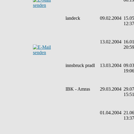
landeck
09.02.2004
15.05
12:3
13.02.2004
16.01
20:5
innsbruck pradl
13.03.2004
09.03
19:0
IBK - Amras
29.03.2004
29.07
15:5
01.04.2004
21.06
13:3