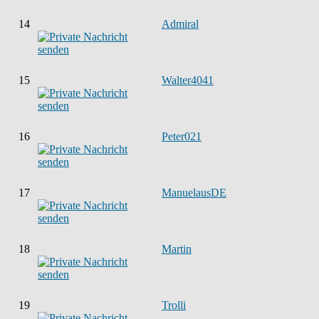
14
Admiral
15
Walter4041
16
Peter021
17
ManuelausDE
18
Martin
19
Trolli