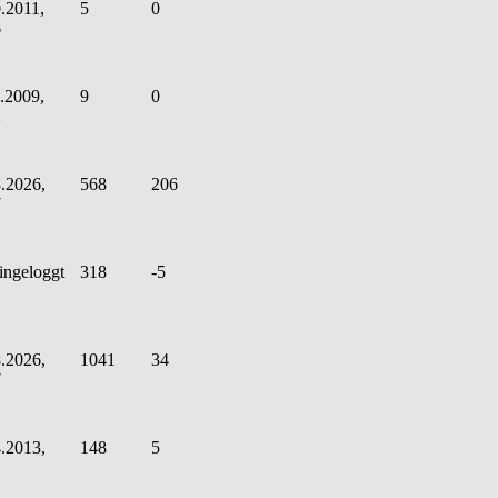
.2011,
5
0
6
.2009,
9
0
2
.2026,
568
206
7
ingeloggt
318
-5
.2026,
1041
34
7
.2013,
148
5