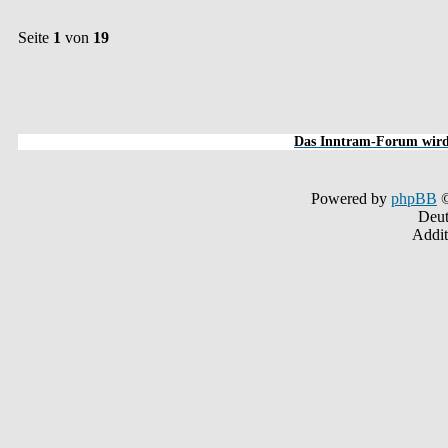
Seite
1
von
19
Das Inntram-Forum wird 
Powered by
phpBB
©
Deut
Addit