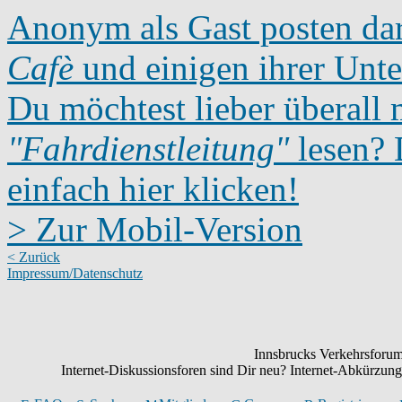
Anonym als Gast posten dar
Cafè
und einigen ihrer Unte
Du möchtest lieber überall 
"Fahrdienstleitung"
lesen? D
einfach hier klicken!
> Zur Mobil-Version
< Zurück
Impressum/Datenschutz
Innsbrucks Verkehrsforum:
Internet-Diskussionsforen sind Dir neu? Internet-Abkürzu