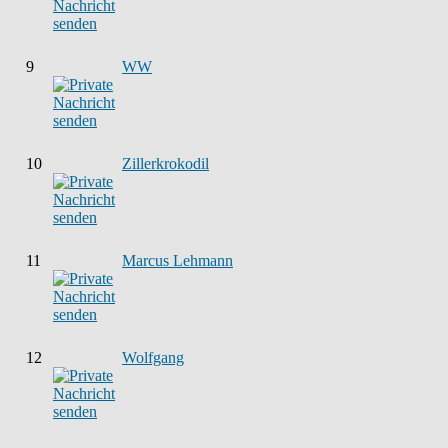
9
WW
10
Zillerkrokodil
11
Marcus Lehmann
12
Wolfgang