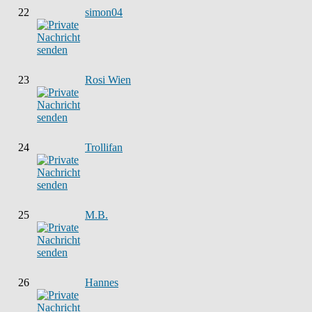
22
simon04
23
Rosi Wien
24
Trollifan
25
M.B.
26
Hannes