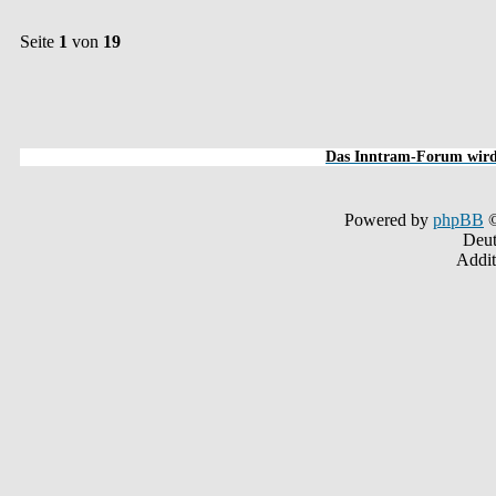
Seite
1
von
19
Das Inntram-Forum wird 
Powered by
phpBB
©
Deut
Addit