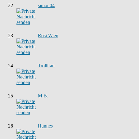
22
simon04
23
Rosi Wien
24
Trollifan
25
M.B.
26
Hannes