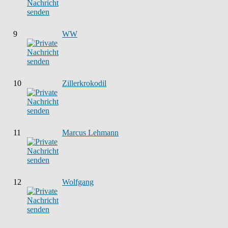
9
WW
10
Zillerkrokodil
11
Marcus Lehmann
12
Wolfgang