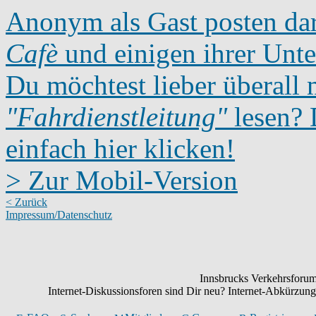
Anonym als Gast posten dar
Cafè
und einigen ihrer Unte
Du möchtest lieber überall 
"Fahrdienstleitung"
lesen? D
einfach hier klicken!
> Zur Mobil-Version
< Zurück
Impressum/Datenschutz
Innsbrucks Verkehrsforum:
Internet-Diskussionsforen sind Dir neu? Internet-Abkürzu