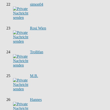
22
simon04
23
Rosi Wien
24
Trollifan
25
M.B.
26
Hannes