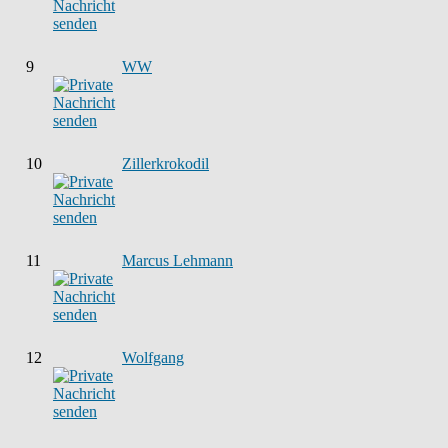
9
WW
10
Zillerkrokodil
11
Marcus Lehmann
12
Wolfgang