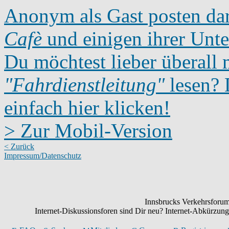
Anonym als Gast posten dar
Cafè
und einigen ihrer Unte
Du möchtest lieber überall 
"Fahrdienstleitung"
lesen? D
einfach hier klicken!
> Zur Mobil-Version
< Zurück
Impressum/Datenschutz
Innsbrucks Verkehrsforum:
Internet-Diskussionsforen sind Dir neu? Internet-Abkürzu