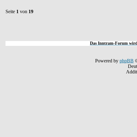
Seite
1
von
19
Das Inntram-Forum wird 
Powered by
phpBB
©
Deut
Addit