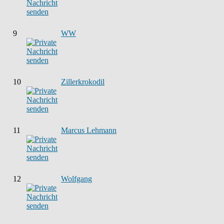
9
WW
10
Zillerkrokodil
11
Marcus Lehmann
12
Wolfgang