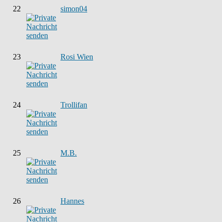
22
simon04
23
Rosi Wien
24
Trollifan
25
M.B.
26
Hannes