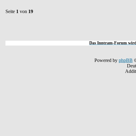
Seite
1
von
19
Das Inntram-Forum wird 
Powered by
phpBB
©
Deut
Addit