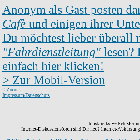
Anonym als Gast posten dar
Cafè
und einigen ihrer Unte
Du möchtest lieber überall 
"Fahrdienstleitung"
lesen? D
einfach hier klicken!
> Zur Mobil-Version
< Zurück
Impressum/Datenschutz
Innsbrucks Verkehrsforum:
Internet-Diskussionsforen sind Dir neu? Internet-Abkürzu