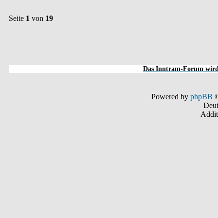
Seite
1
von
19
Das Inntram-Forum wird 
Powered by
phpBB
©
Deut
Addit