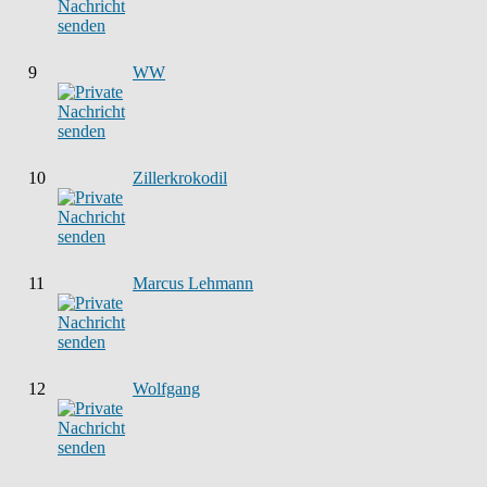
9
WW
10
Zillerkrokodil
11
Marcus Lehmann
12
Wolfgang