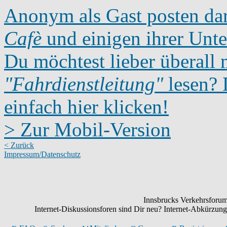
Anonym als Gast posten dar
Cafè
und einigen ihrer Unte
Du möchtest lieber überall 
"Fahrdienstleitung"
lesen? D
einfach hier klicken!
> Zur Mobil-Version
< Zurück
Impressum/Datenschutz
Innsbrucks Verkehrsforum:
Internet-Diskussionsforen sind Dir neu? Internet-Abkürzu