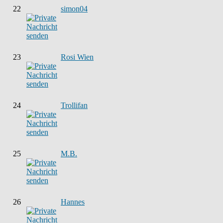
22
simon04
23
Rosi Wien
24
Trollifan
25
M.B.
26
Hannes