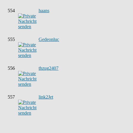
554
haans
555
Gedeonluc
556
thzug2407
557
link2Jet