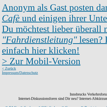
Anonym als Gast posten dar
Cafè
und einigen ihrer Unte
Du möchtest lieber überall 
"Fahrdienstleitung"
lesen? D
einfach hier klicken!
> Zur Mobil-Version
< Zurück
Impressum/Datenschutz
Innsbrucks Verkehrsforum
Internet-Diskussionsforen sind Dir neu? Internet-Abkürz