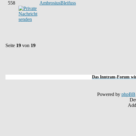
558
AmbrosiusBleifuss
Seite
19
von
19
Das Inntram-Forum wird
Powered by
phpBB
De
Addi