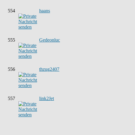
554
haans
555
Gedeonluc
556
thzug2407
557
link2Jet