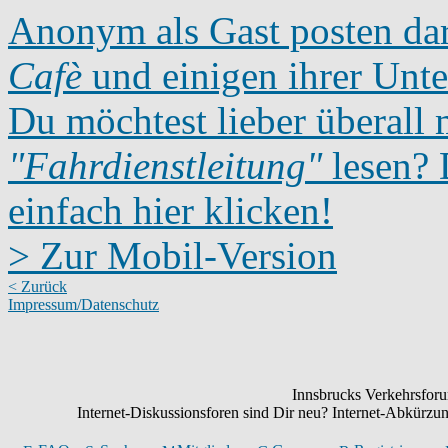
Anonym als Gast posten dar
Cafè
und einigen ihrer Unte
Du möchtest lieber überall 
"Fahrdienstleitung"
lesen? D
einfach hier klicken!
> Zur Mobil-Version
< Zurück
Impressum/Datenschutz
Innsbrucks Verkehrsforum
Internet-Diskussionsforen sind Dir neu? Internet-Abkürz