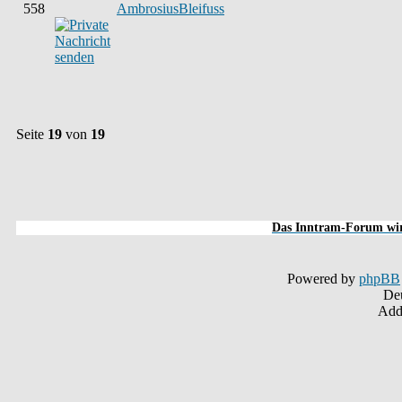
558
AmbrosiusBleifuss
Seite
19
von
19
Das Inntram-Forum wird
Powered by
phpBB
De
Addi