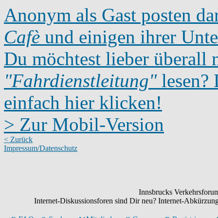
Anonym als Gast posten dar
Cafè
und einigen ihrer Unte
Du möchtest lieber überall 
"Fahrdienstleitung"
lesen? D
einfach hier klicken!
> Zur Mobil-Version
< Zurück
Impressum/Datenschutz
Innsbrucks Verkehrsforum:
Internet-Diskussionsforen sind Dir neu? Internet-Abkürzu