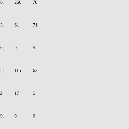
6,
266
78
3,
61
71
0,
9
5
5,
115
63
3,
17
5
9,
0
0