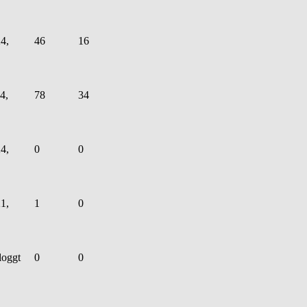
4,
46
16
4,
78
34
4,
0
0
1,
1
0
loggt
0
0