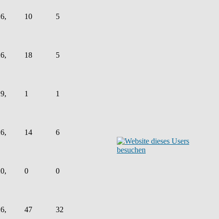
6,
10
5
6,
18
5
9,
1
1
6,
14
6
0,
0
0
6,
47
32