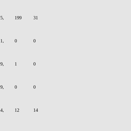
5,
199
31
1,
0
0
9,
1
0
9,
0
0
4,
12
14