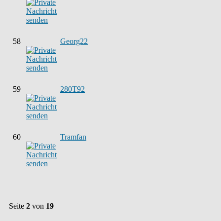
58
Georg22
59
280T92
60
Tramfan
Seite
2
von
19