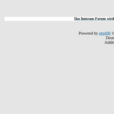
Das Inntram-Forum wird s
Powered by
phpBB
©
Deut
Addit