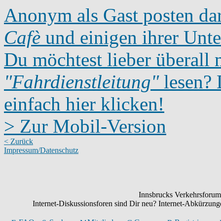
Anonym als Gast posten dar
Cafè
und einigen ihrer Unte
Du möchtest lieber überall 
"Fahrdienstleitung"
lesen? D
einfach hier klicken!
> Zur Mobil-Version
< Zurück
Impressum/Datenschutz
Innsbrucks Verkehrsforum:
Internet-Diskussionsforen sind Dir neu? Internet-Abkürzu