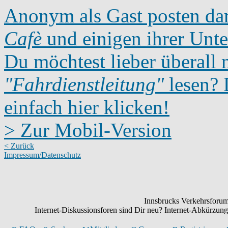
Anonym als Gast posten dar
Cafè
und einigen ihrer Unte
Du möchtest lieber überall 
"Fahrdienstleitung"
lesen? D
einfach hier klicken!
> Zur Mobil-Version
< Zurück
Impressum/Datenschutz
Innsbrucks Verkehrsforum:
Internet-Diskussionsforen sind Dir neu? Internet-Abkürzu