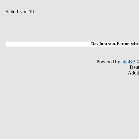
Seite
1
von
19
Das Inntram-Forum wird 
Powered by
phpBB
©
Deut
Addit