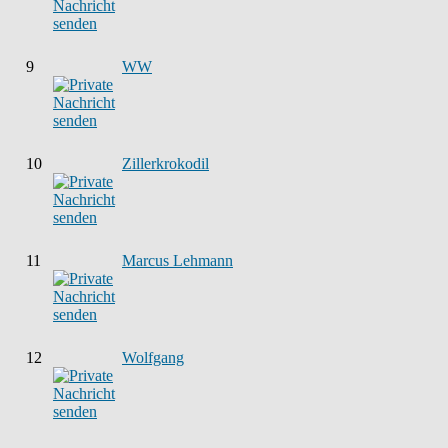
9
WW
10
Zillerkrokodil
11
Marcus Lehmann
12
Wolfgang