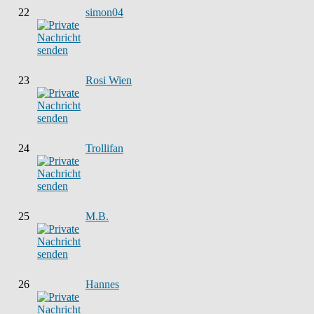
22
simon04
23
Rosi Wien
24
Trollifan
25
M.B.
26
Hannes