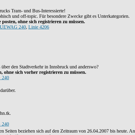
ucks Tram- und Bus-Interessierte!
hisch und off-topic. Für besondere Zwecke gibt es Unterkategorien.
posten, ohne sich registrieren zu müssen.
UEWAG 240
,
Linie 4206
as über den Stadtverkehr in Innsbruck und anderswo?
 ohne sich vorher registrieren zu müssen.
 240
darüber.
hn.tk.
 240
eren Seiten beziehen sich auf den Zeitraum von 26.04.2007 bis heute. 