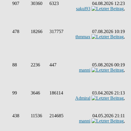
907
30360
6323
04.08.2026 12:23
sakul93
,
478
18266
317757
07.08.2026 10:19
thmmax
,
88
2236
447
05.08.2026 00:19
manni
,
99
3646
186114
03.04.2026 21:13
Admiral
,
438
11536
214685
04.05.2026 21:11
manni
,