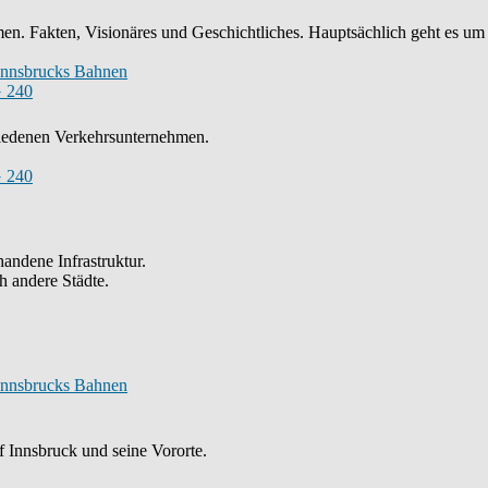
n. Fakten, Visionäres und Geschichtliches. Hauptsächlich geht es um
Innsbrucks Bahnen
 240
chiedenen Verkehrsunternehmen.
 240
andene Infrastruktur.
h andere Städte.
Innsbrucks Bahnen
 Innsbruck und seine Vororte.