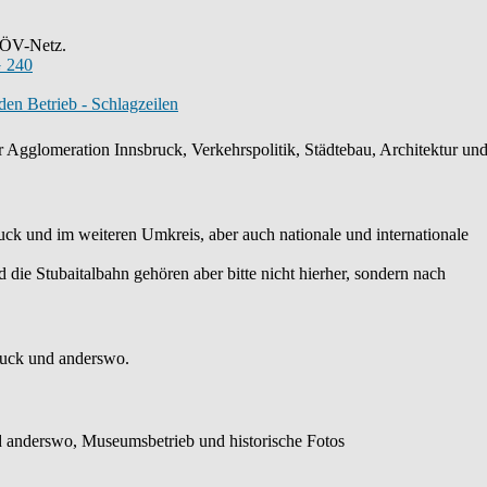
s ÖV-Netz.
 240
en Betrieb - Schlagzeilen
 Agglomeration Innsbruck, Verkehrspolitik, Städtebau, Architektur und 
k und im weiteren Umkreis, aber auch nationale und internationale
die Stubaitalbahn gehören aber bitte nicht hierher, sondern nach
ruck und anderswo.
 anderswo, Museumsbetrieb und historische Fotos