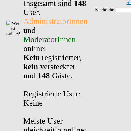
Insgesamt sind
148
Sh
User,
AdministratorInnen
und
ModeratorInnen
online:
Kein
registrierter,
kein
versteckter
und
148
Gäste.
Registrierte User:
Keine
Meiste User
gleichzeitig online: