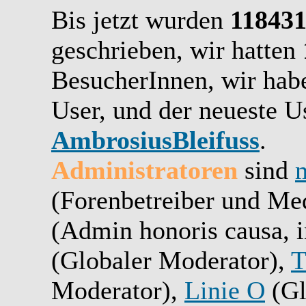
Bis jetzt wurden
11843
geschrieben,
wir hatten
BesucherInnen,
wir ha
User, und der neueste Us
AmbrosiusBleifuss
.
Administratoren
sind
(Forenbetreiber und Me
(Admin honoris causa, i
(Globaler Moderator),
T
Moderator),
Linie O
(Gl