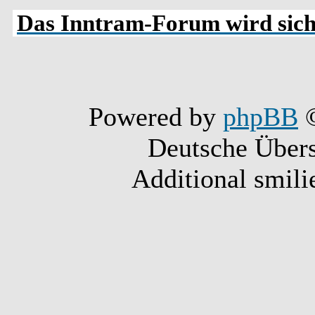
Das Inntram-Forum wird siche
Powered by
phpBB
©
Deutsche Über
Additional smili