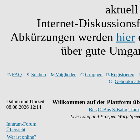
aktuell
Internet-Diskussionsf
Abkürzungen werden
hier
e
über gute Umgan
FAQ
Suchen
Mitglieder
Gruppen
Registrieren
Gebookmark
Datum und Uhrzeit:
Willkommen auf der Plattform üb
08.08.2026 12:14
Bus
O-Bus
S-Bahn
Tram
Live Long and Prosper. Warp Spee
Inntram-Forum
Übersicht
Wer ist online?