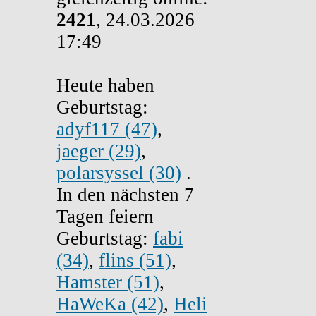
2421
, 24.03.2026
17:49
Heute haben
Geburtstag:
adyf117 (47)
,
jaeger (29)
,
polarsyssel (30)
.
In den nächsten 7
Tagen feiern
Geburtstag:
fabi
(34)
,
flins (51)
,
Hamster (51)
,
HaWeKa (42)
,
Heli