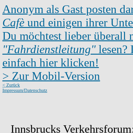
Anonym als Gast posten dar
Cafè
und einigen ihrer Unte
Du möchtest lieber überall 
"Fahrdienstleitung"
lesen? D
einfach hier klicken!
> Zur Mobil-Version
< Zurück
Impressum/Datenschutz
Innsbrucks Verkehrsforum