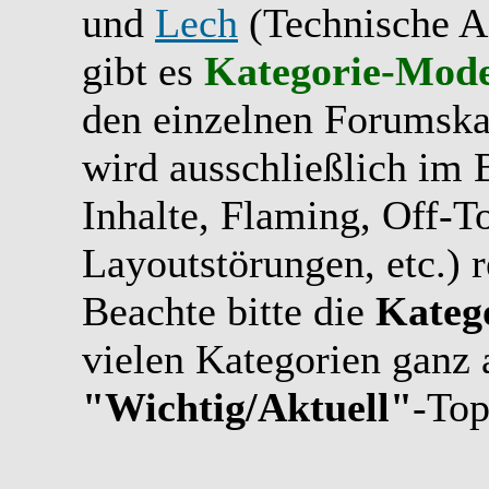
und
Lech
(Technische A
gibt es
Kategorie-Mode
den einzelnen Forumskat
wird ausschließlich im B
Inhalte, Flaming, Off-T
Layoutstörungen, etc.) r
Beachte bitte die
Kateg
vielen Kategorien ganz 
"Wichtig/Aktuell"
-Top