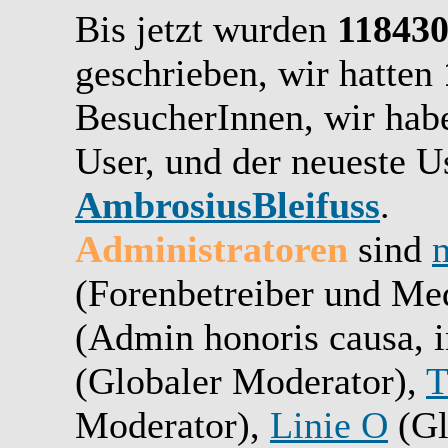
Bis jetzt wurden
11843
geschrieben,
wir hatten
BesucherInnen,
wir ha
User, und der neueste Us
AmbrosiusBleifuss
.
Administratoren
sind
(Forenbetreiber und Me
(Admin honoris causa, i
(Globaler Moderator),
T
Moderator),
Linie O
(Gl