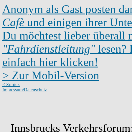
Anonym als Gast posten dar
Cafè
und einigen ihrer Unte
Du möchtest lieber überall 
"Fahrdienstleitung"
lesen? D
einfach hier klicken!
> Zur Mobil-Version
< Zurück
Impressum/Datenschutz
Innsbrucks Verkehrsforum