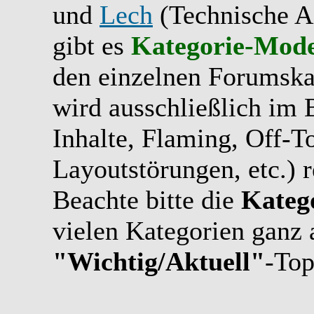
und
Lech
(Technische A
gibt es
Kategorie-Mode
den einzelnen Forumskat
wird ausschließlich im B
Inhalte, Flaming, Off-T
Layoutstörungen, etc.) r
Beachte bitte die
Kateg
vielen Kategorien ganz 
"Wichtig/Aktuell"
-Top