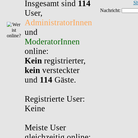
Insgesamt sind
114
Sh
User,
AdministratorInnen
und
ModeratorInnen
online:
Kein
registrierter,
kein
versteckter
und
114
Gäste.
Registrierte User:
Keine
Meiste User
gleichzeitig online: