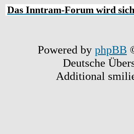
Das Inntram-Forum wird siche
Powered by
phpBB
©
Deutsche Über
Additional smili