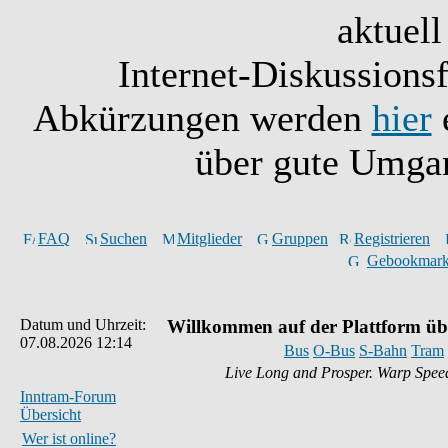
aktuell
Internet-Diskussionsf
Abkürzungen werden
hier
e
über gute Umgan
FAQ
Suchen
Mitglieder
Gruppen
Registrieren
Gebookmark
Datum und Uhrzeit:
Willkommen auf der Plattform üb
07.08.2026 12:14
Bus
O-Bus
S-Bahn
Tram
Live Long and Prosper. Warp Spee
Inntram-Forum
Übersicht
Wer ist online?