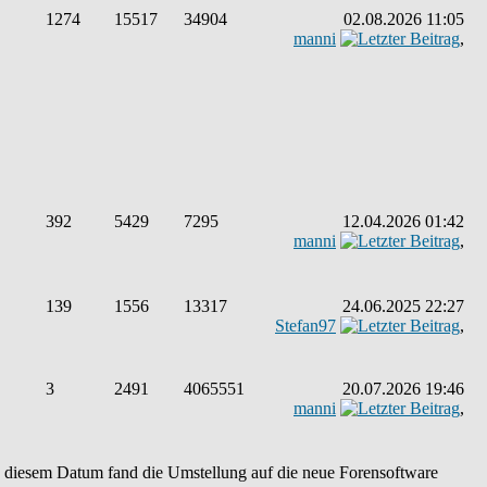
1274
15517
34904
02.08.2026 11:05
manni
,
392
5429
7295
12.04.2026 01:42
manni
,
139
1556
13317
24.06.2025 22:27
Stefan97
,
3
2491
4065551
20.07.2026 19:46
manni
,
An diesem Datum fand die Umstellung auf die neue Forensoftware