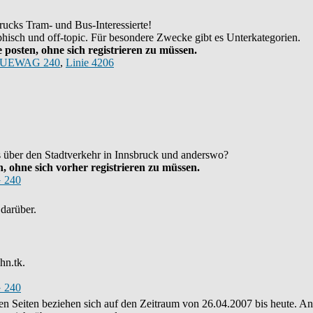
ucks Tram- und Bus-Interessierte!
hisch und off-topic. Für besondere Zwecke gibt es Unterkategorien.
posten, ohne sich registrieren zu müssen.
UEWAG 240
,
Linie 4206
as über den Stadtverkehr in Innsbruck und anderswo?
 ohne sich vorher registrieren zu müssen.
 240
darüber.
hn.tk.
 240
eren Seiten beziehen sich auf den Zeitraum von 26.04.2007 bis heute. 