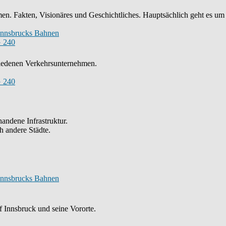
n. Fakten, Visionäres und Geschichtliches. Hauptsächlich geht es um
Innsbrucks Bahnen
 240
chiedenen Verkehrsunternehmen.
 240
andene Infrastruktur.
h andere Städte.
Innsbrucks Bahnen
 Innsbruck und seine Vororte.