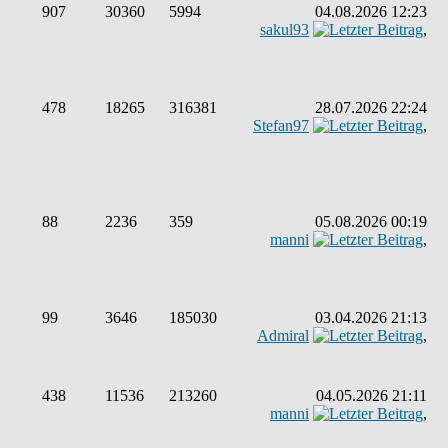
907
30360
5994
04.08.2026 12:23
sakul93
,
478
18265
316381
28.07.2026 22:24
Stefan97
,
88
2236
359
05.08.2026 00:19
manni
,
99
3646
185030
03.04.2026 21:13
Admiral
,
438
11536
213260
04.05.2026 21:11
manni
,