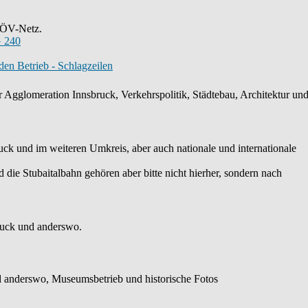
s ÖV-Netz.
 240
en Betrieb - Schlagzeilen
 Agglomeration Innsbruck, Verkehrspolitik, Städtebau, Architektur und 
k und im weiteren Umkreis, aber auch nationale und internationale
die Stubaitalbahn gehören aber bitte nicht hierher, sondern nach
ruck und anderswo.
 anderswo, Museumsbetrieb und historische Fotos