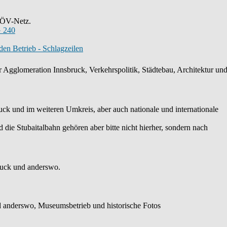
s ÖV-Netz.
 240
en Betrieb - Schlagzeilen
 Agglomeration Innsbruck, Verkehrspolitik, Städtebau, Architektur und 
k und im weiteren Umkreis, aber auch nationale und internationale
die Stubaitalbahn gehören aber bitte nicht hierher, sondern nach
ruck und anderswo.
 anderswo, Museumsbetrieb und historische Fotos