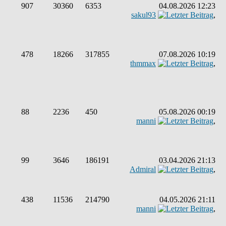
907
30360
6353
04.08.2026 12:23
sakul93
,
478
18266
317855
07.08.2026 10:19
thmmax
,
88
2236
450
05.08.2026 00:19
manni
,
99
3646
186191
03.04.2026 21:13
Admiral
,
438
11536
214790
04.05.2026 21:11
manni
,