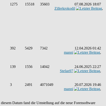
1275
15518
35603
07.08.2026 18:07
Zillerkrokodil
,
392
5429
7342
12.04.2026 01:42
manni
,
139
1556
14042
24.06.2025 22:27
Stefan97
,
3
2491
4071049
20.07.2026 19:46
manni
,
An diesem Datum fand die Umstellung auf die neue Forensoftware