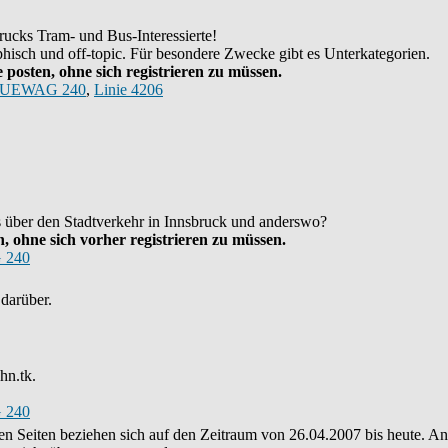
ucks Tram- und Bus-Interessierte!
hisch und off-topic. Für besondere Zwecke gibt es Unterkategorien.
posten, ohne sich registrieren zu müssen.
UEWAG 240
,
Linie 4206
as über den Stadtverkehr in Innsbruck und anderswo?
 ohne sich vorher registrieren zu müssen.
 240
darüber.
hn.tk.
 240
eren Seiten beziehen sich auf den Zeitraum von 26.04.2007 bis heute. 