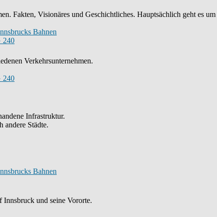
n. Fakten, Visionäres und Geschichtliches. Hauptsächlich geht es um
Innsbrucks Bahnen
 240
chiedenen Verkehrsunternehmen.
 240
andene Infrastruktur.
h andere Städte.
Innsbrucks Bahnen
 Innsbruck und seine Vororte.