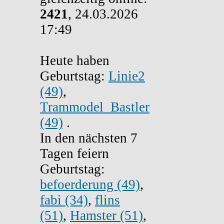
2421
, 24.03.2026
17:49
Heute haben
Geburtstag:
Linie2
(49)
,
Trammodel_Bastler
(49)
.
In den nächsten 7
Tagen feiern
Geburtstag:
befoerderung (49)
,
fabi (34)
,
flins
(51)
,
Hamster (51)
,