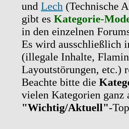
und
Lech
(Technische A
gibt es
Kategorie-Mode
in den einzelnen Forums
Es wird ausschließlich 
(illegale Inhalte, Flami
Layoutstörungen, etc.) r
Beachte bitte die
Kateg
vielen Kategorien ganz 
"Wichtig/Aktuell"
-Top