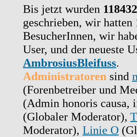
Bis jetzt wurden
11843
geschrieben,
wir hatten
BesucherInnen,
wir ha
User, und der neueste Us
AmbrosiusBleifuss
.
Administratoren
sind
(Forenbetreiber und Me
(Admin honoris causa, i
(Globaler Moderator),
T
Moderator),
Linie O
(Gl