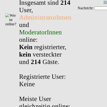
Insgesamt sind
214
Sh
User,
AdministratorInnen
und
ModeratorInnen
online:
Kein
registrierter,
kein
versteckter
und
214
Gäste.
Registrierte User:
Keine
Meiste User
gleichzeitig online: