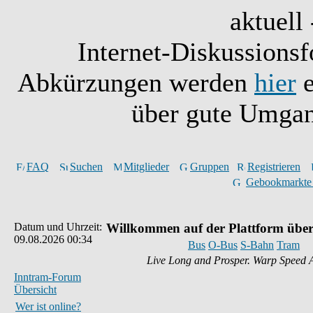
aktuell 
Internet-Diskussionsf
Abkürzungen werden
hier
e
über gute Umgan
FAQ
Suchen
Mitglieder
Gruppen
Registrieren
Gebookmarkte
Datum und Uhrzeit:
Willkommen auf der Plattform über
09.08.2026 00:34
Bus
O-Bus
S-Bahn
Tram
Live Long and Prosper. Warp Speed 
Inntram-Forum
Übersicht
Wer ist online?