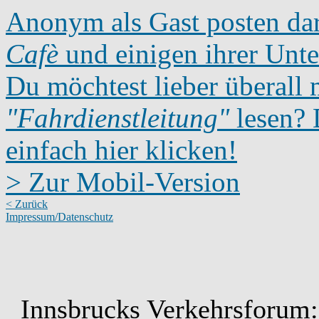
Anonym als Gast posten dar
Cafè
und einigen ihrer Unte
Du möchtest lieber überall 
"Fahrdienstleitung"
lesen? D
einfach hier klicken!
> Zur Mobil-Version
< Zurück
Impressum/Datenschutz
Innsbrucks Verkehrsforum: