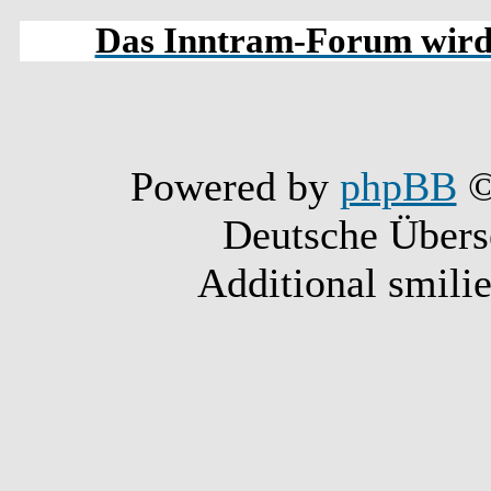
Das Inntram-Forum wird s
Powered by
phpBB
©
Deutsche Über
Additional smili