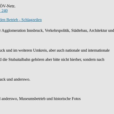
s ÖV-Netz.
 240
en Betrieb - Schlagzeilen
 Agglomeration Innsbruck, Verkehrspolitik, Städtebau, Architektur und 
k und im weiteren Umkreis, aber auch nationale und internationale
die Stubaitalbahn gehören aber bitte nicht hierher, sondern nach
ruck und anderswo.
 anderswo, Museumsbetrieb und historische Fotos