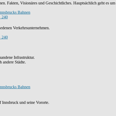
n. Fakten, Visionäres und Geschichtliches. Hauptsächlich geht es um
Innsbrucks Bahnen
 240
chiedenen Verkehrsunternehmen.
 240
andene Infrastruktur.
h andere Städte.
Innsbrucks Bahnen
 Innsbruck und seine Vororte.