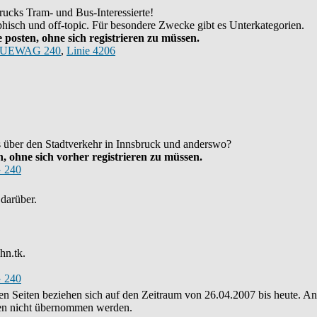
ucks Tram- und Bus-Interessierte!
hisch und off-topic. Für besondere Zwecke gibt es Unterkategorien.
posten, ohne sich registrieren zu müssen.
UEWAG 240
,
Linie 4206
as über den Stadtverkehr in Innsbruck und anderswo?
 ohne sich vorher registrieren zu müssen.
 240
darüber.
hn.tk.
 240
eren Seiten beziehen sich auf den Zeitraum von 26.04.2007 bis heute. 
nten nicht übernommen werden.