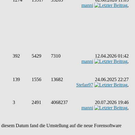
manni
,
392
5429
7310
12.04.2026 01:42
manni
,
139
1556
13682
24.06.2025 22:27
Stefan97
,
3
2491
4068237
20.07.2026 19:46
manni
,
An diesem Datum fand die Umstellung auf die neue Forensoftware