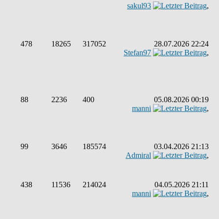
sakul93
,
478
18265
317052
28.07.2026 22:24
Stefan97
,
88
2236
400
05.08.2026 00:19
manni
,
99
3646
185574
03.04.2026 21:13
Admiral
,
438
11536
214024
04.05.2026 21:11
manni
,