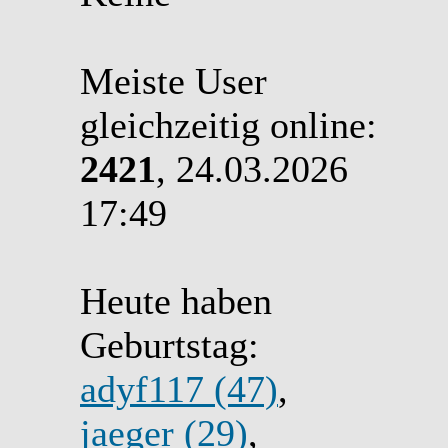
Meiste User
gleichzeitig online:
2421
, 24.03.2026
17:49
Heute haben
Geburtstag:
adyf117 (47)
,
jaeger (29)
,