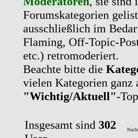
Moderatoren
, sie sind
Forumskategorien gelist
ausschließlich im Bedarfs
Flaming, Off-Topic-Pos
etc.) retromoderiert.
Beachte bitte die
Kateg
vielen Kategorien ganz 
"Wichtig/Aktuell"
-Top
Insgesamt sind
302