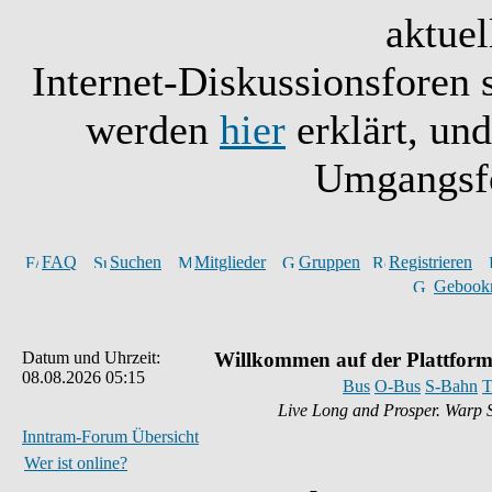
aktuel
Internet-Diskussionsforen 
werden
hier
erklärt, un
Umgangsfo
FAQ
Suchen
Mitglieder
Gruppen
Registrieren
Gebook
Datum und Uhrzeit:
Willkommen auf der Plattform
08.08.2026 05:15
Bus
O-Bus
S-Bahn
T
Live Long and Prosper. Warp 
Inntram-Forum Übersicht
Wer ist online?