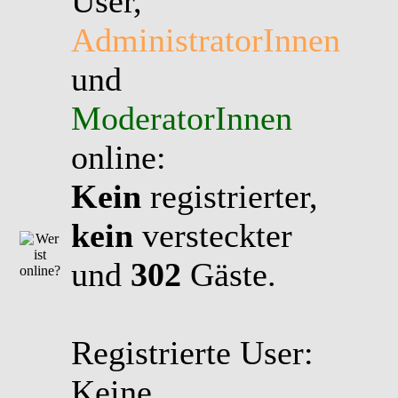
User,
AdministratorInnen
und
ModeratorInnen
online:
Kein
registrierter,
kein
versteckter
und
302
Gäste.
Registrierte User:
Keine