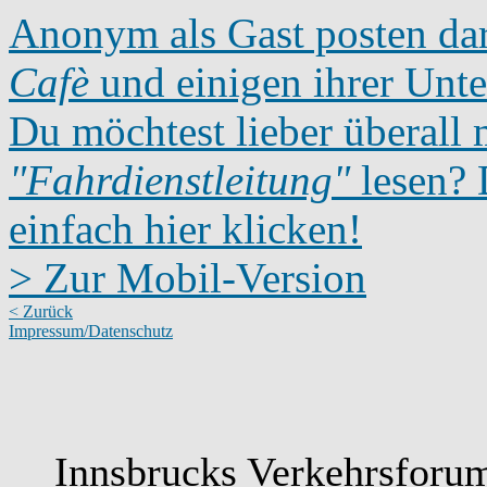
Anonym als Gast posten dar
Cafè
und einigen ihrer Unte
Du möchtest lieber überall 
"Fahrdienstleitung"
lesen? D
einfach hier klicken!
> Zur Mobil-Version
< Zurück
Impressum/Datenschutz
Innsbrucks Verkehrsforum