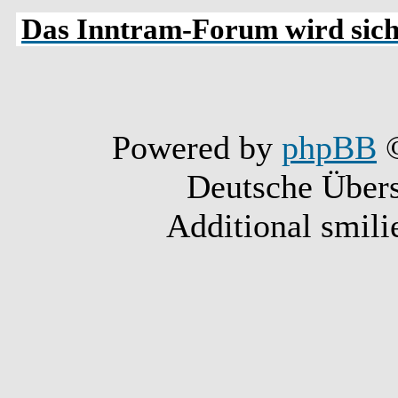
Das Inntram-Forum wird siche
Powered by
phpBB
©
Deutsche Über
Additional smili