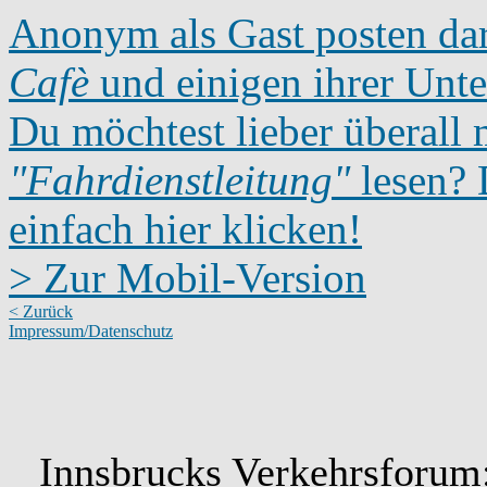
Anonym als Gast posten dar
Cafè
und einigen ihrer Unte
Du möchtest lieber überall 
"Fahrdienstleitung"
lesen? D
einfach hier klicken!
> Zur Mobil-Version
< Zurück
Impressum/Datenschutz
Innsbrucks Verkehrsforum