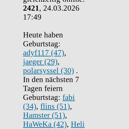
2421
, 24.03.2026
17:49
Heute haben
Geburtstag:
adyf117 (47)
,
jaeger (29)
,
polarsyssel (30)
.
In den nächsten 7
Tagen feiern
Geburtstag:
fabi
(34)
,
flins (51)
,
Hamster (51)
,
HaWeKa (42)
,
Heli