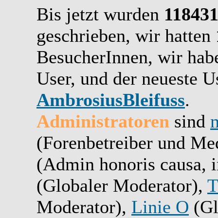
Bis jetzt wurden
11843
geschrieben,
wir hatten
BesucherInnen,
wir ha
User, und der neueste Us
AmbrosiusBleifuss
.
Administratoren
sind
(Forenbetreiber und Me
(Admin honoris causa, i
(Globaler Moderator),
T
Moderator),
Linie O
(Gl