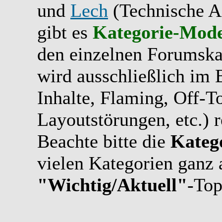
und
Lech
(Technische A
gibt es
Kategorie-Mode
den einzelnen Forumskat
wird ausschließlich im B
Inhalte, Flaming, Off-T
Layoutstörungen, etc.) r
Beachte bitte die
Kateg
vielen Kategorien ganz 
"Wichtig/Aktuell"
-Top