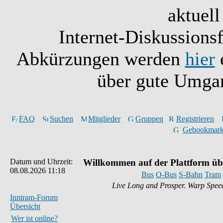
aktuell
Internet-Diskussionsf
Abkürzungen werden
hier
e
über gute Umgan
FAQ
Suchen
Mitglieder
Gruppen
Registrieren
Gebookmark
Datum und Uhrzeit:
Willkommen auf der Plattform üb
08.08.2026 11:18
Bus
O-Bus
S-Bahn
Tram
Live Long and Prosper. Warp Spee
Inntram-Forum
Übersicht
Wer ist online?