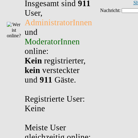
Insgesamt sind
911
Sh
User,
AdministratorInnen
und
ModeratorInnen
online:
Kein
registrierter,
kein
versteckter
und
911
Gäste.
Registrierte User:
Keine
Meiste User
gleichzeitig online: