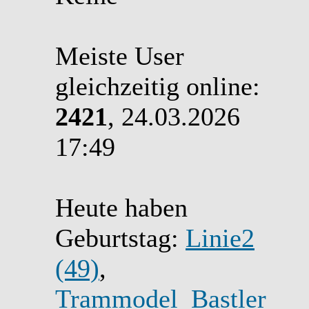
Meiste User
gleichzeitig online:
2421
, 24.03.2026
17:49
Heute haben
Geburtstag:
Linie2
(49)
,
Trammodel_Bastler