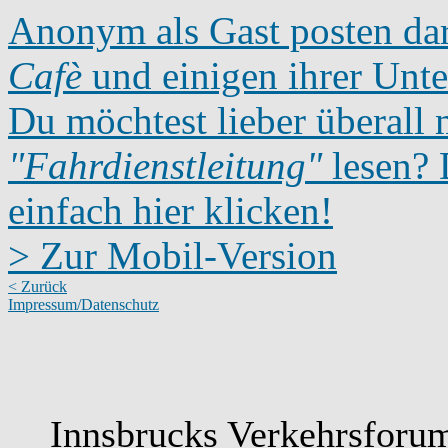
Anonym als Gast posten dar
Cafè
und einigen ihrer Unte
Du möchtest lieber überall 
"Fahrdienstleitung"
lesen? D
einfach hier klicken!
> Zur Mobil-Version
< Zurück
Impressum/Datenschutz
Innsbrucks Verkehrsforum