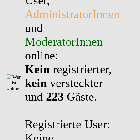
User,
AdministratorInnen
und
ModeratorInnen
online:
Kein
registrierter,
kein
versteckter
und
223
Gäste.
Registrierte User:
Keine