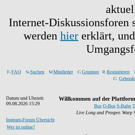
aktuel
Internet-Diskussionsforen 
werden
hier
erklärt, un
Umgangsfo
FAQ
Suchen
Mitglieder
Gruppen
Registrieren
Gebook
Datum und Uhrzeit:
Willkommen auf der Plattform
09.08.2026 15:29
Bus
O-Bus
S-Bahn
T
Live Long and Prosper. Warp 
Inntram-Forum Übersicht
Wer ist online?