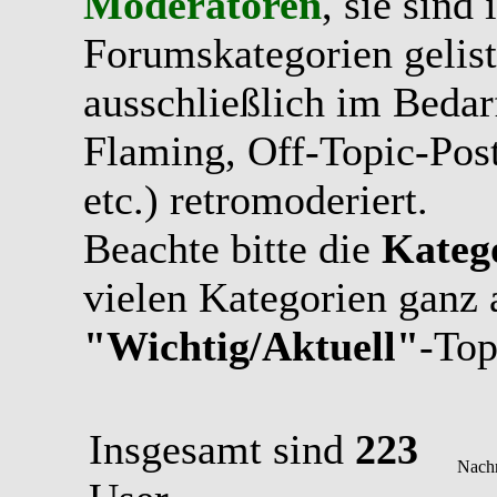
Moderatoren
, sie sind
Forumskategorien gelist
ausschließlich im Bedarfs
Flaming, Off-Topic-Pos
etc.) retromoderiert.
Beachte bitte die
Kateg
vielen Kategorien ganz 
"Wichtig/Aktuell"
-Top
Insgesamt sind
223