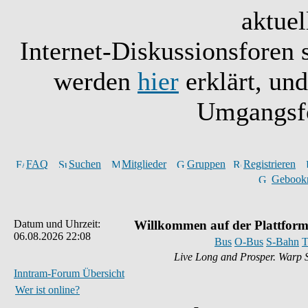
aktuel
Internet-Diskussionsforen 
werden
hier
erklärt, un
Umgangsfo
FAQ
Suchen
Mitglieder
Gruppen
Registrieren
Gebook
Datum und Uhrzeit:
Willkommen auf der Plattform
06.08.2026 22:08
Bus
O-Bus
S-Bahn
T
Live Long and Prosper. Warp 
Inntram-Forum Übersicht
Wer ist online?