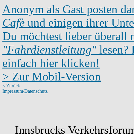
Anonym als Gast posten dar
Cafè
und einigen ihrer Unte
Du möchtest lieber überall 
"Fahrdienstleitung"
lesen? D
einfach hier klicken!
> Zur Mobil-Version
< Zurück
Impressum/Datenschutz
Innsbrucks Verkehrsforum