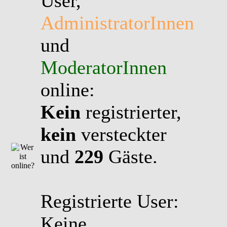
User,
AdministratorInnen
und
ModeratorInnen
online:
Kein
registrierter,
kein
versteckter
und
229
Gäste.
Registrierte User:
Keine