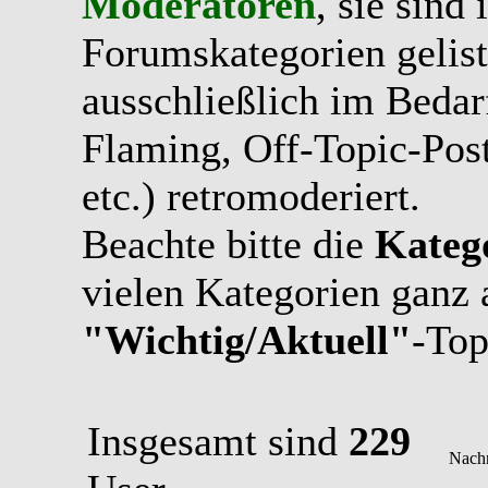
Moderatoren
, sie sind
Forumskategorien gelist
ausschließlich im Bedarfs
Flaming, Off-Topic-Pos
etc.) retromoderiert.
Beachte bitte die
Kateg
vielen Kategorien ganz 
"Wichtig/Aktuell"
-Top
Insgesamt sind
229