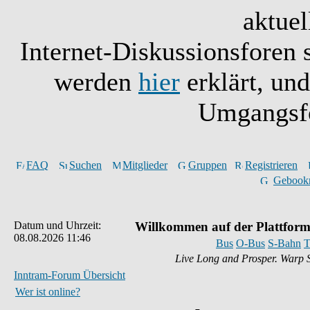
aktuel
Internet-Diskussionsforen 
werden
hier
erklärt, un
Umgangsfo
FAQ
Suchen
Mitglieder
Gruppen
Registrieren
Gebook
Datum und Uhrzeit:
Willkommen auf der Plattform
08.08.2026 11:46
Bus
O-Bus
S-Bahn
T
Live Long and Prosper. Warp 
Inntram-Forum Übersicht
Wer ist online?