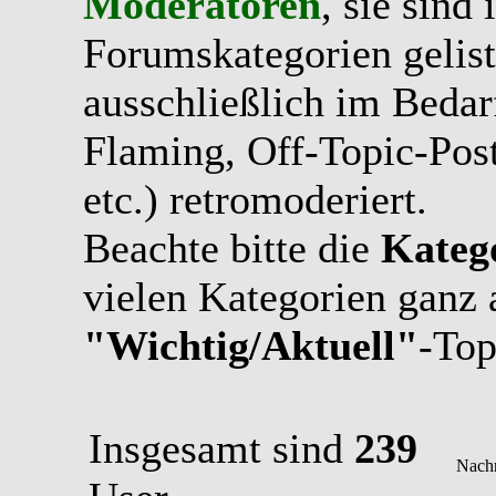
Moderatoren
, sie sind
Forumskategorien gelist
ausschließlich im Bedarfs
Flaming, Off-Topic-Pos
etc.) retromoderiert.
Beachte bitte die
Kateg
vielen Kategorien ganz 
"Wichtig/Aktuell"
-Top
Insgesamt sind
239