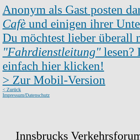
Anonym als Gast posten dar
Cafè
und einigen ihrer Unte
Du möchtest lieber überall 
"Fahrdienstleitung"
lesen? D
einfach hier klicken!
> Zur Mobil-Version
< Zurück
Impressum/Datenschutz
Innsbrucks Verkehrsforum