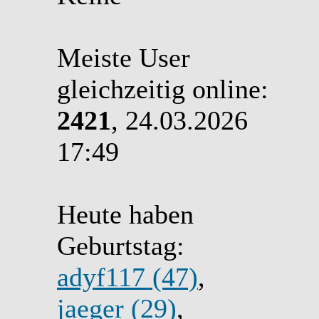
Meiste User
gleichzeitig online:
2421
, 24.03.2026
17:49
Heute haben
Geburtstag:
adyf117 (47)
,
jaeger (29)
,