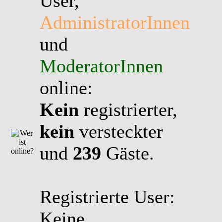
User,
AdministratorInnen
und
ModeratorInnen
online:
Kein
registrierter,
kein
versteckter
und
239
Gäste.
Registrierte User:
Keine