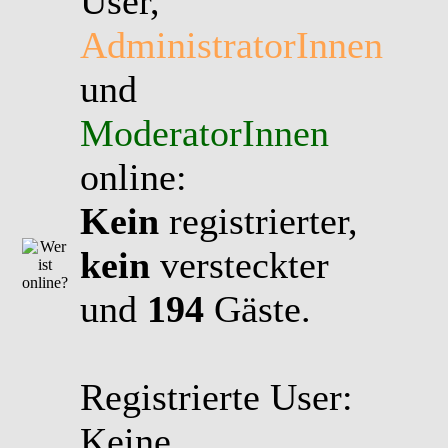
User,
AdministratorInnen
und
ModeratorInnen
online:
Kein
registrierter,
kein
versteckter
und
194
Gäste.
Registrierte User:
Keine