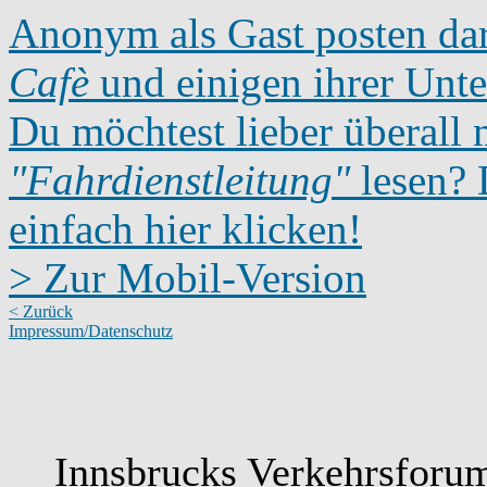
Anonym als Gast posten dar
Cafè
und einigen ihrer Unte
Du möchtest lieber überall 
"Fahrdienstleitung"
lesen? D
einfach hier klicken!
> Zur Mobil-Version
< Zurück
Impressum/Datenschutz
Innsbrucks Verkehrsforum