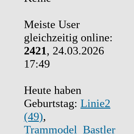
Meiste User
gleichzeitig online:
2421
, 24.03.2026
17:49
Heute haben
Geburtstag:
Linie2
(49)
,
Trammodel_Bastler