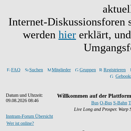
aktuel
Internet-Diskussionsforen 
werden
hier
erklärt, un
Umgangsfo
FAQ
Suchen
Mitglieder
Gruppen
Registrieren
Gebook
Datum und Uhrzeit:
Willkommen auf der Plattform
09.08.2026 08:46
Bus
O-Bus
S-Bahn
T
Live Long and Prosper. Warp 
Inntram-Forum Übersicht
Wer ist online?