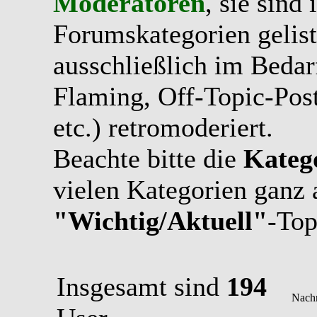
Moderatoren
, sie sind
Forumskategorien gelist
ausschließlich im Bedarfs
Flaming, Off-Topic-Pos
etc.) retromoderiert.
Beachte bitte die
Kateg
vielen Kategorien ganz 
"Wichtig/Aktuell"
-Top
Insgesamt sind
194