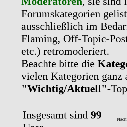
Moderatoren
, sie sind
Forumskategorien gelist
ausschließlich im Bedarfs
Flaming, Off-Topic-Pos
etc.) retromoderiert.
Beachte bitte die
Kateg
vielen Kategorien ganz 
"Wichtig/Aktuell"
-Top
Insgesamt sind
99