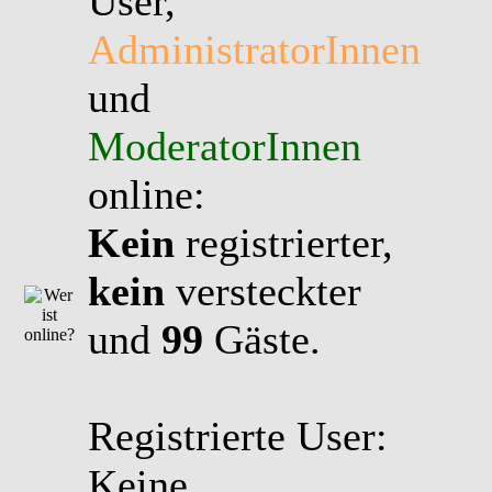
User,
AdministratorInnen
und
ModeratorInnen
online:
Kein
registrierter,
kein
versteckter
und
99
Gäste.
Registrierte User:
Keine