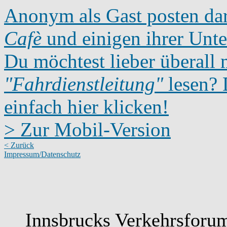
Anonym als Gast posten dar
Cafè
und einigen ihrer Unte
Du möchtest lieber überall 
"Fahrdienstleitung"
lesen? D
einfach hier klicken!
> Zur Mobil-Version
< Zurück
Impressum/Datenschutz
Innsbrucks Verkehrsforum