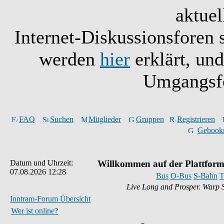
aktuel
Internet-Diskussionsforen 
werden
hier
erklärt, un
Umgangsfo
FAQ
Suchen
Mitglieder
Gruppen
Registrieren
Gebook
Datum und Uhrzeit:
Willkommen auf der Plattform
07.08.2026 12:28
Bus
O-Bus
S-Bahn
T
Live Long and Prosper. Warp 
Inntram-Forum Übersicht
Wer ist online?