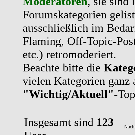
Moderatoren
, sie sind
Forumskategorien gelist
ausschließlich im Bedarfs
Flaming, Off-Topic-Pos
etc.) retromoderiert.
Beachte bitte die
Kateg
vielen Kategorien ganz 
"Wichtig/Aktuell"
-Top
Insgesamt sind
123