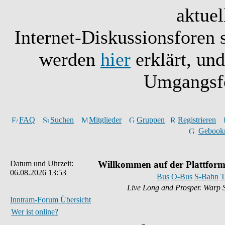
aktuel
Internet-Diskussionsforen 
werden
hier
erklärt, un
Umgangsfo
FAQ
Suchen
Mitglieder
Gruppen
Registrieren
Gebook
Datum und Uhrzeit:
Willkommen auf der Plattform
06.08.2026 13:53
Bus
O-Bus
S-Bahn
T
Live Long and Prosper. Warp 
Inntram-Forum Übersicht
Wer ist online?