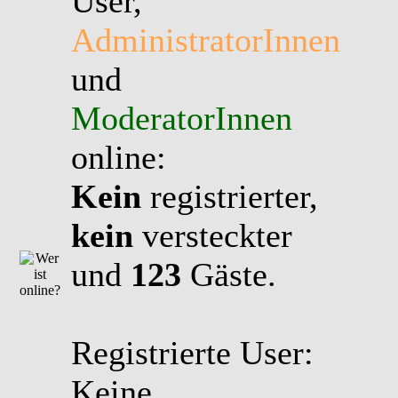
User,
AdministratorInnen
und
ModeratorInnen
online:
Kein
registrierter,
kein
versteckter
und
123
Gäste.
Registrierte User:
Keine