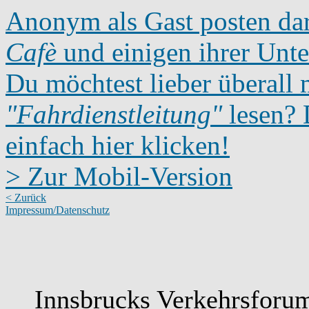
Anonym als Gast posten dar
Cafè
und einigen ihrer Unte
Du möchtest lieber überall 
"Fahrdienstleitung"
lesen? D
einfach hier klicken!
> Zur Mobil-Version
< Zurück
Impressum/Datenschutz
Innsbrucks Verkehrsforum