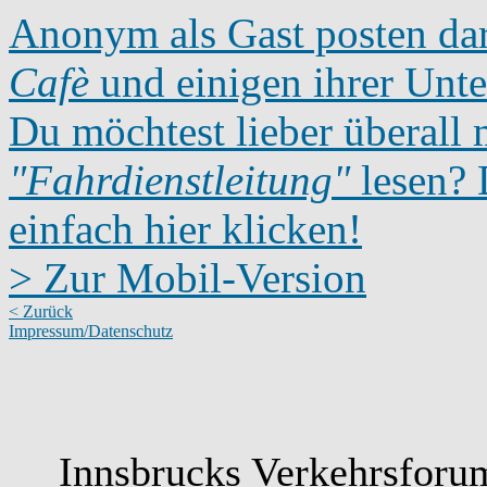
Anonym als Gast posten dar
Cafè
und einigen ihrer Unte
Du möchtest lieber überall 
"Fahrdienstleitung"
lesen? D
einfach hier klicken!
> Zur Mobil-Version
< Zurück
Impressum/Datenschutz
Innsbrucks Verkehrsforu