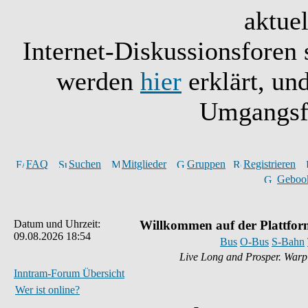
aktuel
Internet-Diskussionsforen
werden
hier
erklärt, un
Umgangsfo
FAQ
Suchen
Mitglieder
Gruppen
Registrieren
Geboo
Datum und Uhrzeit:
Willkommen auf der Plattfor
09.08.2026 18:54
Bus
O-Bus
S-Bahn
Live Long and Prosper. War
Inntram-Forum Übersicht
Wer ist online?