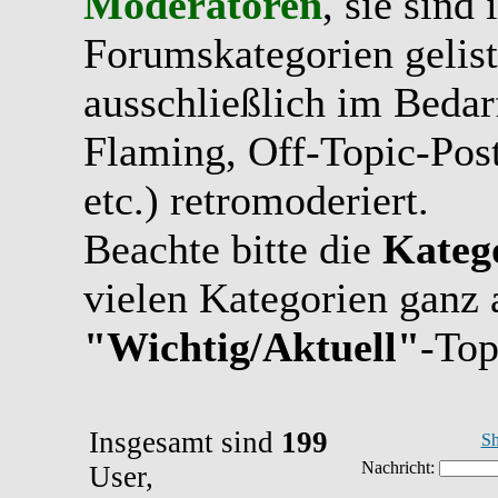
Moderatoren
, sie sind
Forumskategorien gelist
ausschließlich im Bedarfs
Flaming, Off-Topic-Pos
etc.) retromoderiert.
Beachte bitte die
Kateg
vielen Kategorien ganz 
"Wichtig/Aktuell"
-Top
Insgesamt sind
199
Sh
User,