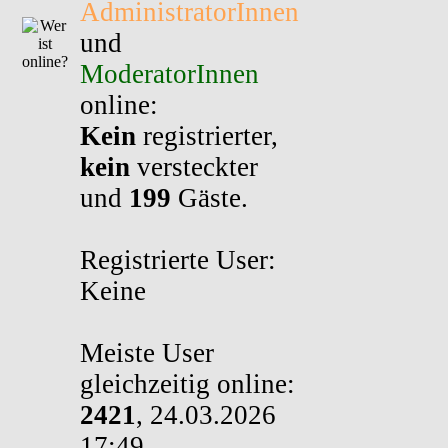
AdministratorInnen
und
ModeratorInnen
online:
Kein
registrierter,
kein
versteckter
und
199
Gäste.
Registrierte User:
Keine
Meiste User
gleichzeitig online:
2421
, 24.03.2026
17:49