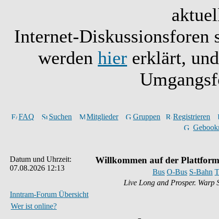
aktuel
Internet-Diskussionsforen 
werden
hier
erklärt, un
Umgangsfo
FAQ
Suchen
Mitglieder
Gruppen
Registrieren
Gebook
Datum und Uhrzeit:
Willkommen auf der Plattform
07.08.2026 12:13
Bus
O-Bus
S-Bahn
T
Live Long and Prosper. Warp 
Inntram-Forum Übersicht
Wer ist online?