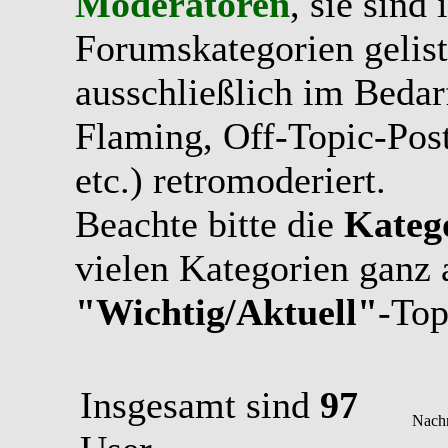
Moderatoren
, sie sind
Forumskategorien gelist
ausschließlich im Bedarfs
Flaming, Off-Topic-Pos
etc.) retromoderiert.
Beachte bitte die
Kateg
vielen Kategorien ganz 
"Wichtig/Aktuell"
-Top
Insgesamt sind
97