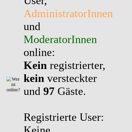
User,
AdministratorInnen
und
ModeratorInnen
online:
Kein
registrierter,
kein
versteckter
und
97
Gäste.
Registrierte User:
Keine