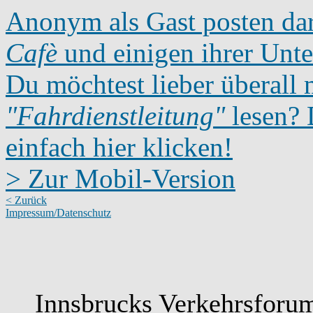
Anonym als Gast posten dar
Cafè
und einigen ihrer Unte
Du möchtest lieber überall 
"Fahrdienstleitung"
lesen? D
einfach hier klicken!
> Zur Mobil-Version
< Zurück
Impressum/Datenschutz
Innsbrucks Verkehrsforum