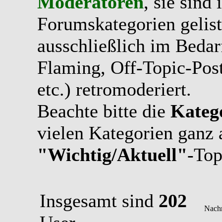
Moderatoren
, sie sind
Forumskategorien gelist
ausschließlich im Bedarfs
Flaming, Off-Topic-Pos
etc.) retromoderiert.
Beachte bitte die
Kateg
vielen Kategorien ganz 
"Wichtig/Aktuell"
-Top
Insgesamt sind
202