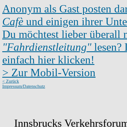
Anonym als Gast posten dar
Cafè
und einigen ihrer Unte
Du möchtest lieber überall 
"Fahrdienstleitung"
lesen? D
einfach hier klicken!
> Zur Mobil-Version
< Zurück
Impressum/Datenschutz
Innsbrucks Verkehrsforum