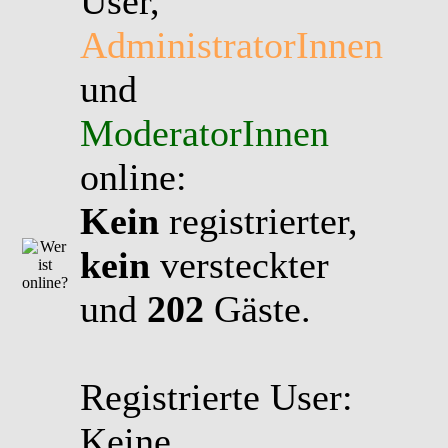
User,
AdministratorInnen
und
ModeratorInnen
online:
Kein
registrierter,
kein
versteckter
und
202
Gäste.
Registrierte User:
Keine