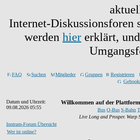
aktuel
Internet-Diskussionsforen 
werden
hier
erklärt, un
Umgangsfo
FAQ
Suchen
Mitglieder
Gruppen
Registrieren
Gebook
Datum und Uhrzeit:
Willkommen auf der Plattform
09.08.2026 05:55
Bus
O-Bus
S-Bahn
T
Live Long and Prosper. Warp 
Inntram-Forum Übersicht
Wer ist online?