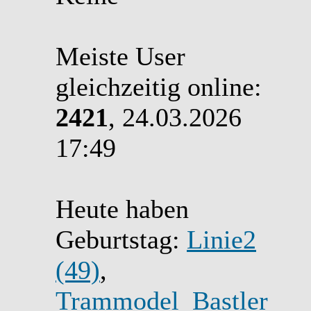
Meiste User
gleichzeitig online:
2421
, 24.03.2026
17:49
Heute haben
Geburtstag:
Linie2
(49)
,
Trammodel_Bastler