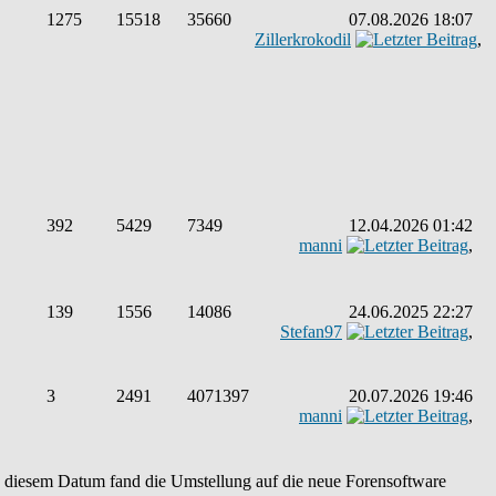
1275
15518
35660
07.08.2026 18:07
Zillerkrokodil
,
392
5429
7349
12.04.2026 01:42
manni
,
139
1556
14086
24.06.2025 22:27
Stefan97
,
3
2491
4071397
20.07.2026 19:46
manni
,
An diesem Datum fand die Umstellung auf die neue Forensoftware