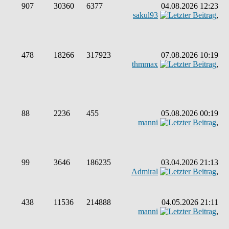
907
30360
6377
04.08.2026 12:23
sakul93
,
478
18266
317923
07.08.2026 10:19
thmmax
,
88
2236
455
05.08.2026 00:19
manni
,
99
3646
186235
03.04.2026 21:13
Admiral
,
438
11536
214888
04.05.2026 21:11
manni
,