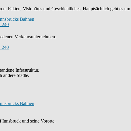
n. Fakten, Visionäres und Geschichtliches. Hauptsächlich geht es um
Innsbrucks Bahnen
 240
chiedenen Verkehrsunternehmen.
 240
andene Infrastruktur.
h andere Städte.
Innsbrucks Bahnen
 Innsbruck und seine Vororte.