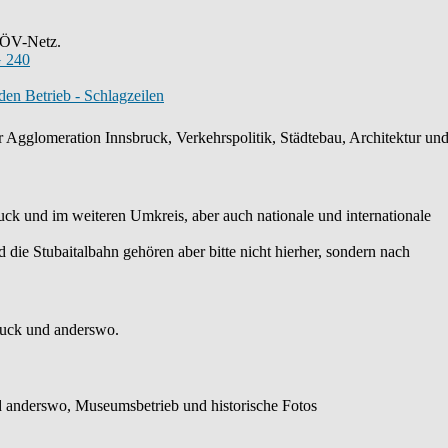
s ÖV-Netz.
 240
en Betrieb - Schlagzeilen
 Agglomeration Innsbruck, Verkehrspolitik, Städtebau, Architektur und 
k und im weiteren Umkreis, aber auch nationale und internationale
die Stubaitalbahn gehören aber bitte nicht hierher, sondern nach
ruck und anderswo.
 anderswo, Museumsbetrieb und historische Fotos