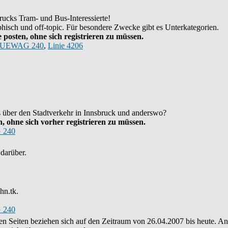
ucks Tram- und Bus-Interessierte!
hisch und off-topic. Für besondere Zwecke gibt es Unterkategorien.
posten, ohne sich registrieren zu müssen.
UEWAG 240
,
Linie 4206
as über den Stadtverkehr in Innsbruck und anderswo?
 ohne sich vorher registrieren zu müssen.
 240
darüber.
hn.tk.
 240
eren Seiten beziehen sich auf den Zeitraum von 26.04.2007 bis heute. 