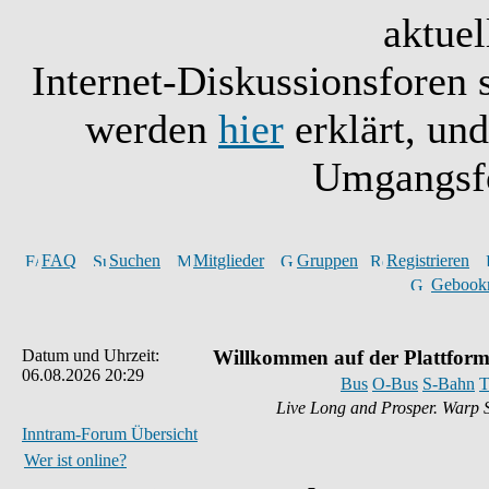
aktuel
Internet-Diskussionsforen 
werden
hier
erklärt, un
Umgangsfo
FAQ
Suchen
Mitglieder
Gruppen
Registrieren
Gebook
Datum und Uhrzeit:
Willkommen auf der Plattform
06.08.2026 20:29
Bus
O-Bus
S-Bahn
T
Live Long and Prosper. Warp 
Inntram-Forum Übersicht
Wer ist online?