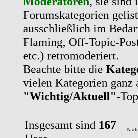
Moderatoren
, sie sind
Forumskategorien gelist
ausschließlich im Bedarfs
Flaming, Off-Topic-Pos
etc.) retromoderiert.
Beachte bitte die
Kateg
vielen Kategorien ganz 
"Wichtig/Aktuell"
-Top
Insgesamt sind
167