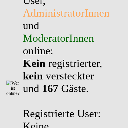
User,
AdministratorInnen
und
ModeratorInnen
online:
Kein
registrierter,
kein
versteckter
und
167
Gäste.
Registrierte User:
Keine