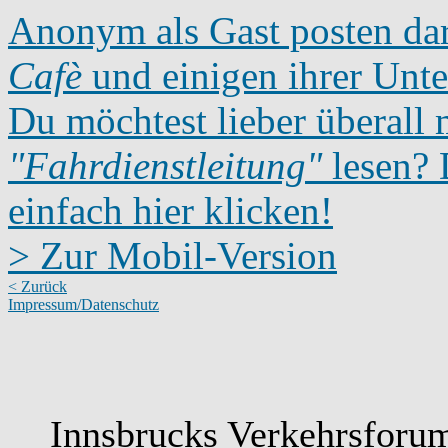
Anonym als Gast posten dar
Cafè
und einigen ihrer Unte
Du möchtest lieber überall 
"Fahrdienstleitung"
lesen? D
einfach hier klicken!
> Zur Mobil-Version
< Zurück
Impressum/Datenschutz
Innsbrucks Verkehrsforum