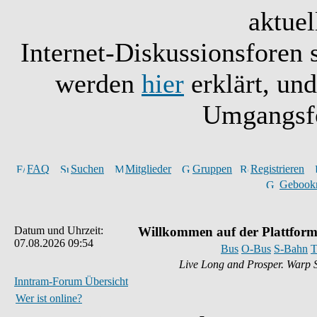
aktuel
Internet-Diskussionsforen 
werden
hier
erklärt, un
Umgangsfo
FAQ
Suchen
Mitglieder
Gruppen
Registrieren
Gebook
Datum und Uhrzeit:
Willkommen auf der Plattform
07.08.2026 09:54
Bus
O-Bus
S-Bahn
T
Live Long and Prosper. Warp 
Inntram-Forum Übersicht
Wer ist online?