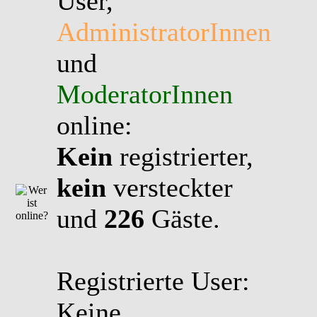
User,
AdministratorInnen
und
ModeratorInnen
online:
Kein
registrierter,
kein
versteckter
und
226
Gäste.
Registrierte User:
Keine