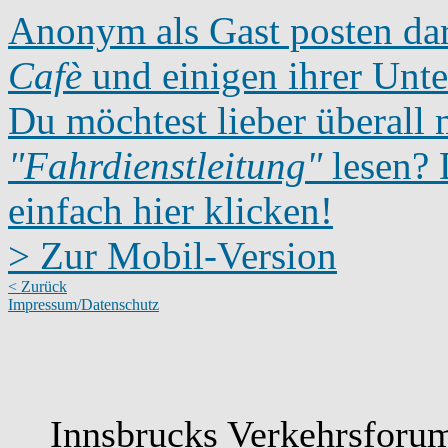
Anonym als Gast posten dar
Cafè
und einigen ihrer Unte
Du möchtest lieber überall 
"Fahrdienstleitung"
lesen? D
einfach hier klicken!
> Zur Mobil-Version
< Zurück
Impressum/Datenschutz
Innsbrucks Verkehrsforum