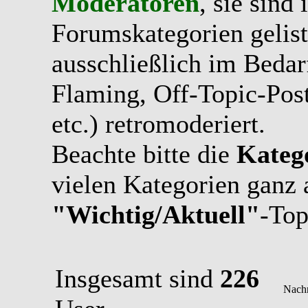
Moderatoren
, sie sind
Forumskategorien gelist
ausschließlich im Bedarfs
Flaming, Off-Topic-Pos
etc.) retromoderiert.
Beachte bitte die
Kateg
vielen Kategorien ganz 
"Wichtig/Aktuell"
-Top
Insgesamt sind
226