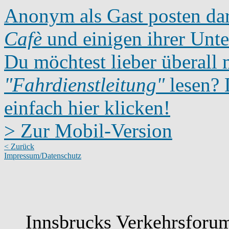
Anonym als Gast posten dar
Cafè
und einigen ihrer Unte
Du möchtest lieber überall 
"Fahrdienstleitung"
lesen? D
einfach hier klicken!
> Zur Mobil-Version
< Zurück
Impressum/Datenschutz
Innsbrucks Verkehrsforum