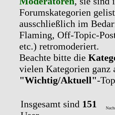
Moderatoren
, sie sind
Forumskategorien gelist
ausschließlich im Bedarfs
Flaming, Off-Topic-Pos
etc.) retromoderiert.
Beachte bitte die
Kateg
vielen Kategorien ganz 
"Wichtig/Aktuell"
-Top
Insgesamt sind
151