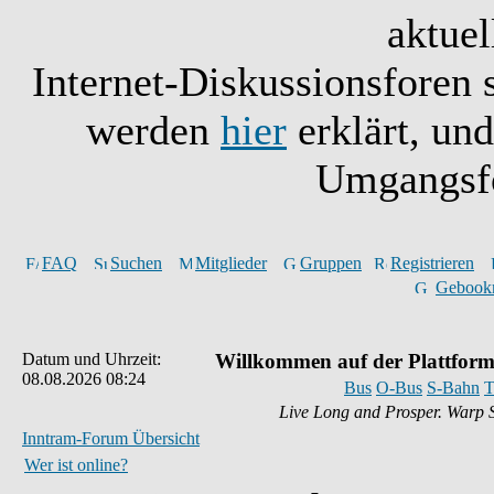
aktuel
Internet-Diskussionsforen 
werden
hier
erklärt, un
Umgangsfo
FAQ
Suchen
Mitglieder
Gruppen
Registrieren
Gebook
Datum und Uhrzeit:
Willkommen auf der Plattform
08.08.2026 08:24
Bus
O-Bus
S-Bahn
T
Live Long and Prosper. Warp 
Inntram-Forum Übersicht
Wer ist online?