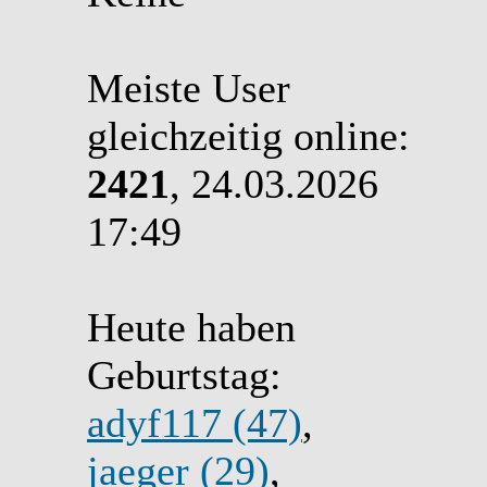
Meiste User
gleichzeitig online:
2421
, 24.03.2026
17:49
Heute haben
Geburtstag:
adyf117 (47)
,
jaeger (29)
,