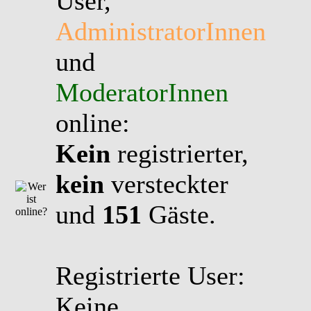
User,
AdministratorInnen
und
ModeratorInnen
online:
Kein
registrierter,
kein
versteckter
und
151
Gäste.
Registrierte User:
Keine