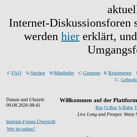
aktuel
Internet-Diskussionsforen 
werden
hier
erklärt, un
Umgangsfo
FAQ
Suchen
Mitglieder
Gruppen
Registrieren
Gebook
Datum und Uhrzeit:
Willkommen auf der Plattform
09.08.2026 08:41
Bus
O-Bus
S-Bahn
T
Live Long and Prosper. Warp 
Inntram-Forum Übersicht
Wer ist online?