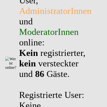
User,
AdministratorInnen
und
ModeratorInnen
online:
Kein
registrierter,
kein
versteckter
und
86
Gäste.
Registrierte User:
Keine