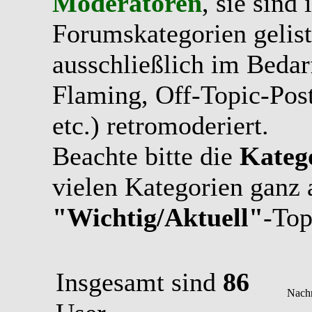
Moderatoren
, sie sind
Forumskategorien gelist
ausschließlich im Bedarfs
Flaming, Off-Topic-Pos
etc.) retromoderiert.
Beachte bitte die
Kateg
vielen Kategorien ganz 
"Wichtig/Aktuell"
-Top
Insgesamt sind
86