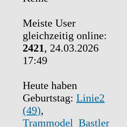
Meiste User
gleichzeitig online:
2421
, 24.03.2026
17:49
Heute haben
Geburtstag:
Linie2
(49)
,
Trammodel_Bastler