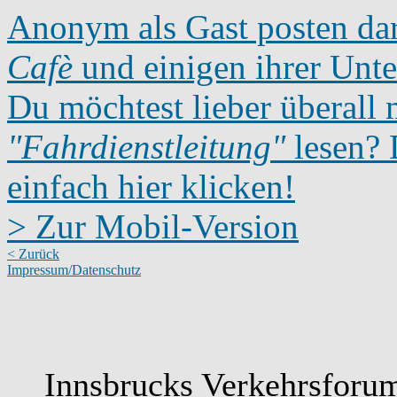
Anonym als Gast posten dar
Cafè
und einigen ihrer Unte
Du möchtest lieber überall 
"Fahrdienstleitung"
lesen? D
einfach hier klicken!
> Zur Mobil-Version
< Zurück
Impressum/Datenschutz
Innsbrucks Verkehrsforum