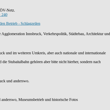
s ÖV-Netz.
 240
en Betrieb - Schlagzeilen
 Agglomeration Innsbruck, Verkehrspolitik, Städtebau, Architektur und 
k und im weiteren Umkreis, aber auch nationale und internationale
die Stubaitalbahn gehören aber bitte nicht hierher, sondern nach
ruck und anderswo.
 anderswo, Museumsbetrieb und historische Fotos