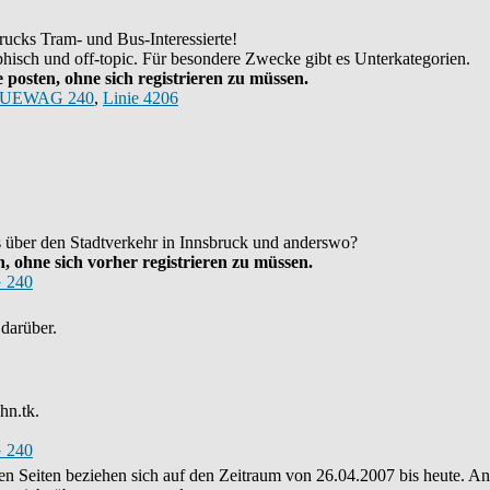
ucks Tram- und Bus-Interessierte!
hisch und off-topic. Für besondere Zwecke gibt es Unterkategorien.
posten, ohne sich registrieren zu müssen.
UEWAG 240
,
Linie 4206
as über den Stadtverkehr in Innsbruck und anderswo?
 ohne sich vorher registrieren zu müssen.
 240
darüber.
hn.tk.
 240
eren Seiten beziehen sich auf den Zeitraum von 26.04.2007 bis heute. 