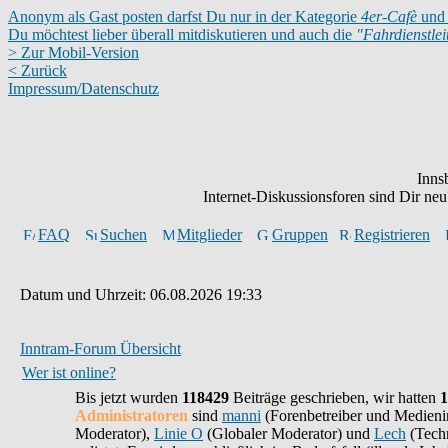
Anonym als Gast posten darfst Du nur in der Kategorie
4er-Cafè
und 
Du möchtest lieber überall mitdiskutieren und auch die
"Fahrdienstle
> Zur Mobil-Version
< Zurück
Impressum/Datenschutz
Inns
Internet-Diskussionsforen sind Dir n
FAQ
Suchen
Mitglieder
Gruppen
Registrieren
Datum und Uhrzeit: 06.08.2026 19:33
Inntram-Forum Übersicht
Wer ist online?
Bis jetzt wurden
118429
Beiträge geschrieben,
wir hatten
1
Administratoren
sind
manni
(Forenbetreiber und Medieni
Moderator),
Linie O
(Globaler Moderator) und
Lech
(Techn