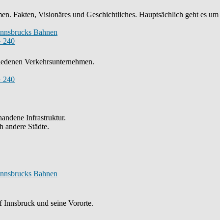
n. Fakten, Visionäres und Geschichtliches. Hauptsächlich geht es um
Innsbrucks Bahnen
 240
chiedenen Verkehrsunternehmen.
 240
andene Infrastruktur.
h andere Städte.
Innsbrucks Bahnen
 Innsbruck und seine Vororte.