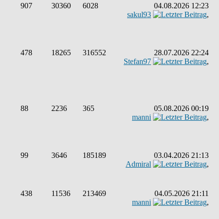
907
30360
6028
04.08.2026 12:23
sakul93
,
478
18265
316552
28.07.2026 22:24
Stefan97
,
88
2236
365
05.08.2026 00:19
manni
,
99
3646
185189
03.04.2026 21:13
Admiral
,
438
11536
213469
04.05.2026 21:11
manni
,