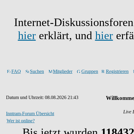
Internet-Diskussionsfore
hier
erklärt, und
hier
erfä
FAQ
Suchen
Mitglieder
Gruppen
Registrieren
Datum und Uhrzeit: 08.08.2026 21:43
Willkommen
Live 
Inntram-Forum Übersicht
Wer ist online?
Bis jetzt wurden
11843