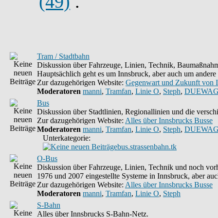
(49)
.
Tram / Stadtbahn
Diskussion über Fahrzeuge, Linien, Technik, Baumaßnahme
Hauptsächlich geht es um Innsbruck, aber auch um andere 
Zur dazugehörigen Website:
Gegenwart und Zukunft von 
Moderatoren
manni
,
Tramfan
,
Linie O
,
Steph
,
DUEWAG
Bus
Diskussion über Stadtlinien, Regionallinien und die vers
Zur dazugehörigen Website:
Alles über Innsbrucks Busse
Moderatoren
manni
,
Tramfan
,
Linie O
,
Steph
,
DUEWAG
Unterkategorie:
bus.strassenbahn.tk
O-Bus
Diskussion über Fahrzeuge, Linien, Technik und noch vorh
1976 und 2007 eingestellte Systeme in Innsbruck, aber auc
Zur dazugehörigen Website:
Alles über Innsbrucks Busse
Moderatoren
manni
,
Tramfan
,
Linie O
,
Steph
S-Bahn
Alles über Innsbrucks S-Bahn-Netz.