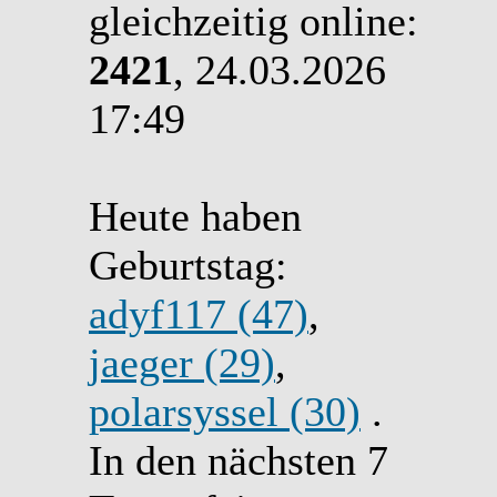
gleichzeitig online:
2421
, 24.03.2026
17:49
Heute haben
Geburtstag:
adyf117 (47)
,
jaeger (29)
,
polarsyssel (30)
.
In den nächsten 7