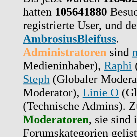
hatten
105641880
Besuc
registrierte User, und de
AmbrosiusBleifuss
.
Administratoren
sind
Medieninhaber),
Raphi
(
Steph
(Globaler Modera
Moderator),
Linie O
(Gl
(Technische Admins). Zu
Moderatoren
, sie sind
Forumskategorien gelist