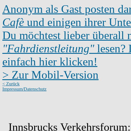
Anonym als Gast posten dar
Cafè
und einigen ihrer Unte
Du möchtest lieber überall 
"Fahrdienstleitung"
lesen? D
einfach hier klicken!
> Zur Mobil-Version
< Zurück
Impressum/Datenschutz
Innsbrucks Verkehrsforum: 