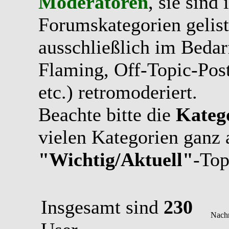
Moderatoren
, sie sind
Forumskategorien gelist
ausschließlich im Bedarfs
Flaming, Off-Topic-Pos
etc.) retromoderiert.
Beachte bitte die
Kateg
vielen Kategorien ganz 
"Wichtig/Aktuell"
-Top
Insgesamt sind
230