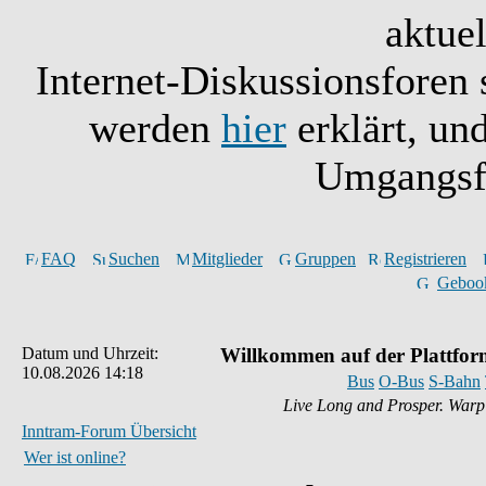
aktuel
Internet-Diskussionsforen
werden
hier
erklärt, un
Umgangsfo
FAQ
Suchen
Mitglieder
Gruppen
Registrieren
Geboo
Datum und Uhrzeit:
Willkommen auf der Plattfor
10.08.2026 14:18
Bus
O-Bus
S-Bahn
Live Long and Prosper. War
Inntram-Forum Übersicht
Wer ist online?