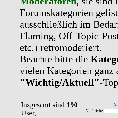
Moderatoren
, sie sind
Forumskategorien gelist
ausschließlich im Bedarfs
Flaming, Off-Topic-Pos
etc.) retromoderiert.
Beachte bitte die
Kateg
vielen Kategorien ganz 
"Wichtig/Aktuell"
-Top
Insgesamt sind
190
Sh
User,