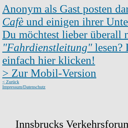
Anonym als Gast posten dar
Cafè
und einigen ihrer Unte
Du möchtest lieber überall 
"Fahrdienstleitung"
lesen? D
einfach hier klicken!
> Zur Mobil-Version
< Zurück
Impressum/Datenschutz
Innsbrucks Verkehrsforu