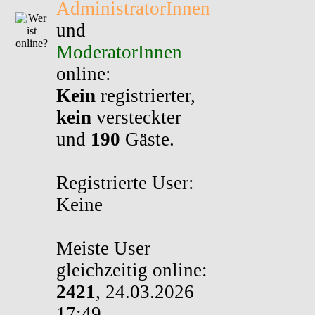
AdministratorInnen
und
ModeratorInnen
online:
Kein
registrierter,
kein
versteckter
und
190
Gäste.
Registrierte User:
Keine
Meiste User
gleichzeitig online:
2421
, 24.03.2026
17:49