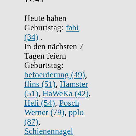
Heute haben
Geburtstag:
fabi
(34)
.
In den nächsten 7
Tagen feiern
Geburtstag:
befoerderung (49)
,
flins (51)
,
Hamster
(51)
,
HaWeKa (42)
,
Heli (54)
,
Posch
Werner (79)
,
pplo
(87)
,
Schienennagel