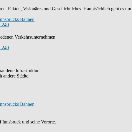
n. Fakten, Visionäres und Geschichtliches. Hauptsächlich geht es um
Innsbrucks Bahnen
 240
chiedenen Verkehrsunternehmen.
 240
andene Infrastruktur.
h andere Städte.
Innsbrucks Bahnen
 Innsbruck und seine Vororte.