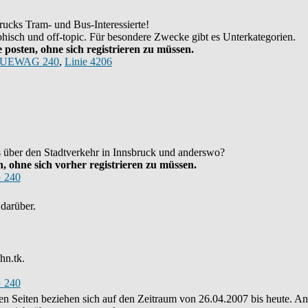
ucks Tram- und Bus-Interessierte!
hisch und off-topic. Für besondere Zwecke gibt es Unterkategorien.
posten, ohne sich registrieren zu müssen.
UEWAG 240
,
Linie 4206
as über den Stadtverkehr in Innsbruck und anderswo?
 ohne sich vorher registrieren zu müssen.
 240
darüber.
hn.tk.
 240
eren Seiten beziehen sich auf den Zeitraum von 26.04.2007 bis heute. 