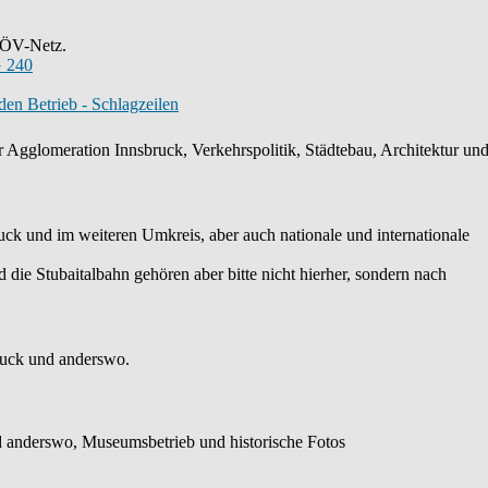
s ÖV-Netz.
 240
en Betrieb - Schlagzeilen
 Agglomeration Innsbruck, Verkehrspolitik, Städtebau, Architektur und 
k und im weiteren Umkreis, aber auch nationale und internationale
die Stubaitalbahn gehören aber bitte nicht hierher, sondern nach
ruck und anderswo.
 anderswo, Museumsbetrieb und historische Fotos