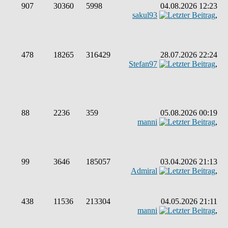
907
30360
5998
04.08.2026 12:23
sakul93
,
478
18265
316429
28.07.2026 22:24
Stefan97
,
88
2236
359
05.08.2026 00:19
manni
,
99
3646
185057
03.04.2026 21:13
Admiral
,
438
11536
213304
04.05.2026 21:11
manni
,