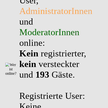
User,
AdministratorInnen
und
ModeratorInnen
online:
Kein
registrierter,
kein
versteckter
und
193
Gäste.
Registrierte User:
Keine