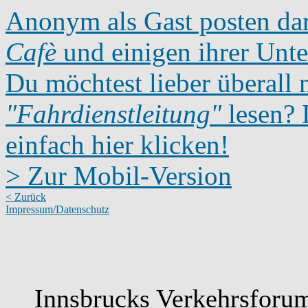
Anonym als Gast posten dar
Cafè
und einigen ihrer Unte
Du möchtest lieber überall 
"Fahrdienstleitung"
lesen? D
einfach hier klicken!
> Zur Mobil-Version
< Zurück
Impressum/Datenschutz
Innsbrucks Verkehrsforum