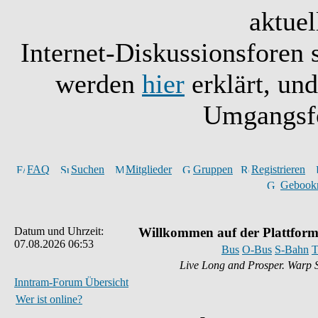
aktuel
Internet-Diskussionsforen 
werden
hier
erklärt, un
Umgangsfo
FAQ
Suchen
Mitglieder
Gruppen
Registrieren
Gebook
Datum und Uhrzeit:
Willkommen auf der Plattform
07.08.2026 06:53
Bus
O-Bus
S-Bahn
T
Live Long and Prosper. Warp 
Inntram-Forum Übersicht
Wer ist online?