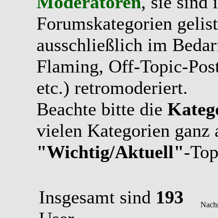
Moderatoren
, sie sind
Forumskategorien gelist
ausschließlich im Bedarfs
Flaming, Off-Topic-Pos
etc.) retromoderiert.
Beachte bitte die
Kateg
vielen Kategorien ganz 
"Wichtig/Aktuell"
-Top
Insgesamt sind
193