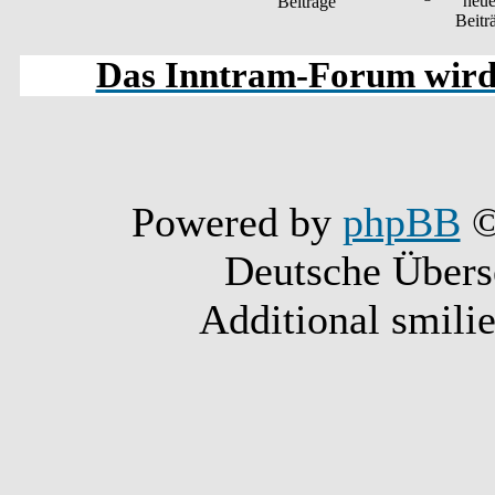
Das Inntram-Forum wird s
Powered by
phpBB
©
Deutsche Über
Additional smili