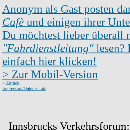
Anonym als Gast posten dar
Cafè
und einigen ihrer Unte
Du möchtest lieber überall 
"Fahrdienstleitung"
lesen? D
einfach hier klicken!
> Zur Mobil-Version
< Zurück
Impressum/Datenschutz
Innsbrucks Verkehrsforum: