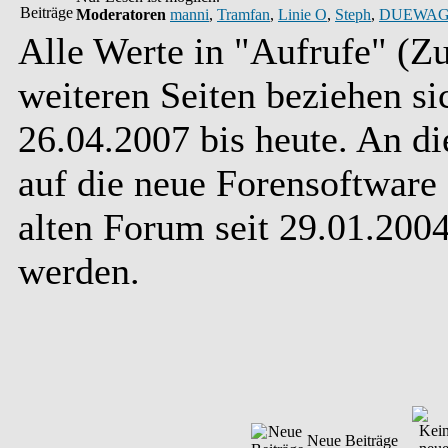
Moderatoren
manni
,
Tramfan
,
Linie O
,
Steph
,
DUEWAG
Alle Werte in "Aufrufe" (Zu
weiteren Seiten beziehen s
26.04.2007 bis heute. An d
auf die neue Forensoftware 
alten Forum seit 29.01.20
werden.
Neue Beiträge