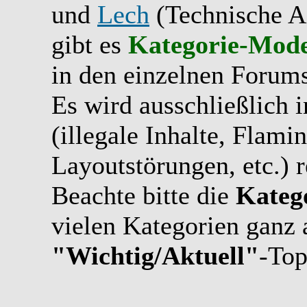
und
Lech
(Technische A
gibt es
Kategorie-Mode
in den einzelnen Forums
Es wird ausschließlich 
(illegale Inhalte, Flami
Layoutstörungen, etc.) r
Beachte bitte die
Kateg
vielen Kategorien ganz 
"Wichtig/Aktuell"
-Top