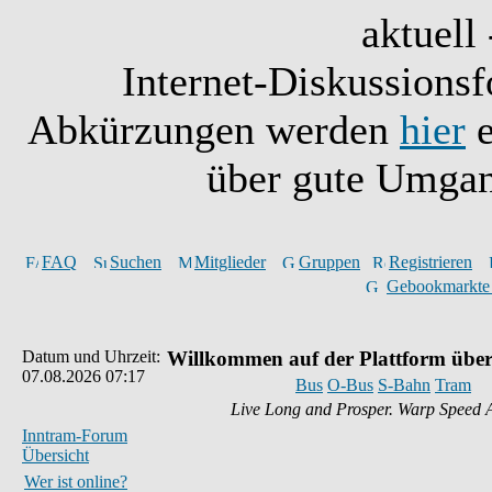
aktuell 
Internet-Diskussionsf
Abkürzungen werden
hier
e
über gute Umgan
FAQ
Suchen
Mitglieder
Gruppen
Registrieren
Gebookmarkte
Datum und Uhrzeit:
Willkommen auf der Plattform über
07.08.2026 07:17
Bus
O-Bus
S-Bahn
Tram
Live Long and Prosper. Warp Speed 
Inntram-Forum
Übersicht
Wer ist online?