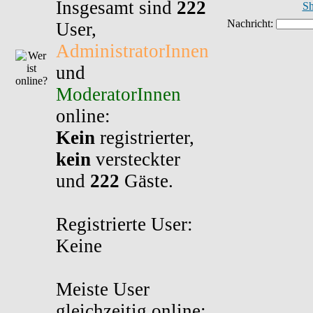
Insgesamt sind
222
Sh
User,
AdministratorInnen
und
ModeratorInnen
online:
Kein
registrierter,
kein
versteckter
und
222
Gäste.
Registrierte User:
Keine
Meiste User
gleichzeitig online: