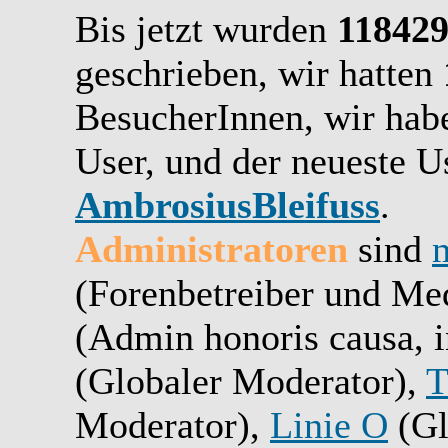
Bis jetzt wurden
11842
geschrieben,
wir hatten
BesucherInnen,
wir ha
User, und der neueste Us
AmbrosiusBleifuss
.
Administratoren
sind
(Forenbetreiber und Me
(Admin honoris causa, i
(Globaler Moderator),
T
Moderator),
Linie O
(Gl