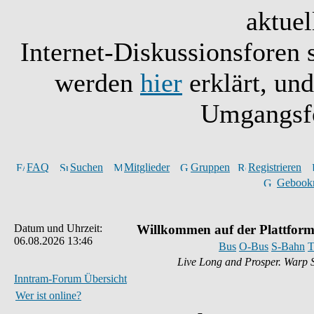
aktuel
Internet-Diskussionsforen 
werden
hier
erklärt, un
Umgangsfo
FAQ
Suchen
Mitglieder
Gruppen
Registrieren
Gebook
Datum und Uhrzeit:
Willkommen auf der Plattform
06.08.2026 13:46
Bus
O-Bus
S-Bahn
T
Live Long and Prosper. Warp 
Inntram-Forum Übersicht
Wer ist online?