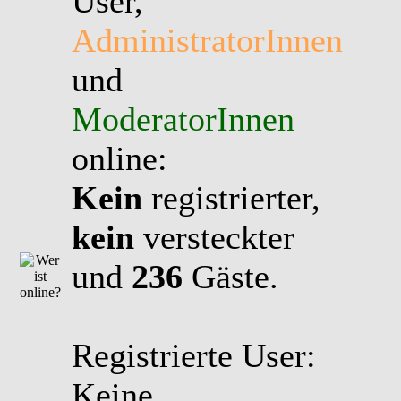
User,
AdministratorInnen
und
ModeratorInnen
online:
Kein
registrierter,
kein
versteckter
und
236
Gäste.
Registrierte User:
Keine