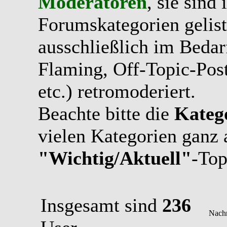
Moderatoren
, sie sind
Forumskategorien gelist
ausschließlich im Bedarfs
Flaming, Off-Topic-Pos
etc.) retromoderiert.
Beachte bitte die
Kateg
vielen Kategorien ganz 
"Wichtig/Aktuell"
-Top
Insgesamt sind
236