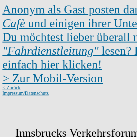
Anonym als Gast posten dar
Cafè
und einigen ihrer Unte
Du möchtest lieber überall 
"Fahrdienstleitung"
lesen? D
einfach hier klicken!
> Zur Mobil-Version
< Zurück
Impressum/Datenschutz
Innsbrucks Verkehrsforum